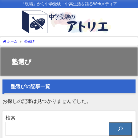
「現場」から中学受験・中高生活を語るWebメディア
ホーム
塾選び
塾選び
塾選びの記事一覧
お探しの記事は見つかりませんでした。
検索