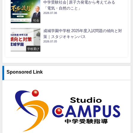
中学受験社会│原子力発電から考えてみる
「電気・自然のこと」
2026.07.06
社会
成城学園中学校 2025年度入試問題の傾向と対
策｜スタジオキャンパス
2026.07.05
学校選び
Sponsored Link