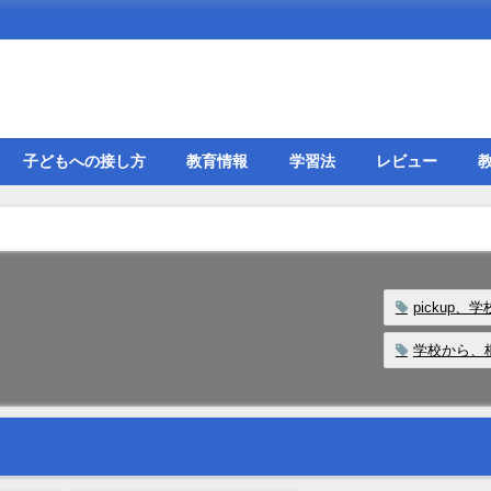
子どもへの接し方
教育情報
学習法
レビュー
pickup
学校から、