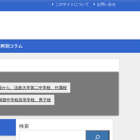
このサイトについて
お問い合せ
教科別コラム
、学校から、法政大学第二中学校、付属校
桐朋中学校高等学校、男子校
検索