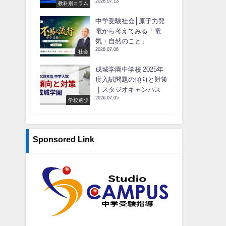
2026.07.13
教科別コラム
中学受験社会│原子力発
電から考えてみる「電
気・自然のこと」
2026.07.06
社会
成城学園中学校 2025年
度入試問題の傾向と対策
｜スタジオキャンパス
2026.07.05
学校選び
Sponsored Link