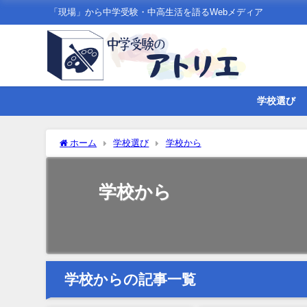
「現場」から中学受験・中高生活を語るWebメディア
学校選び
ホーム
学校選び
学校から
学校から
学校からの記事一覧