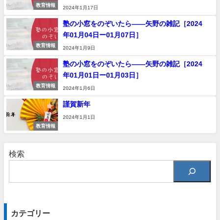
教育情報
2024年1月17日
塾の小窓をのぞいたら――矢野の雑記［2024
年01月04日ー01月07日］
教育情報
2024年1月9日
塾の小窓をのぞいたら――矢野の雑記［2024
年01月01日ー01月03日］
教育情報
2024年1月6日
謹賀新年
2024年1月1日
教育情報
検索
カテゴリー