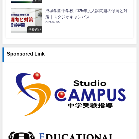
成城学園中学校 2025年度入試問題の傾向と対
策｜スタジオキャンパス
2026.07.05
学校選び
Sponsored Link