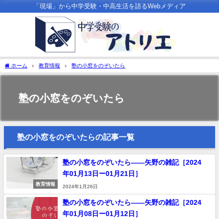
「現場」から中学受験・中高生活を語るWebメディア
ホーム
教育情報
塾の小窓をのぞいたら
塾の小窓をのぞいたら
塾の小窓をのぞいたらの記事一覧
塾の小窓をのぞいたら――矢野の雑記［2024
年01月13日ー01月21日］
教育情報
2024年1月26日
塾の小窓をのぞいたら――矢野の雑記［2024
年01月08日ー01月12日］