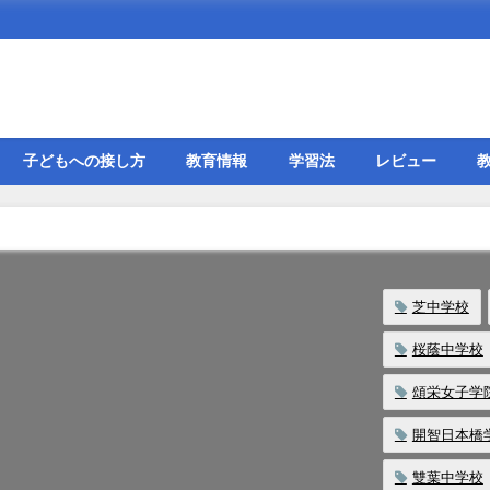
子どもへの接し方
教育情報
学習法
レビュー
芝中学校
桜蔭中学校
頌栄女子学
開智日本橋
雙葉中学校