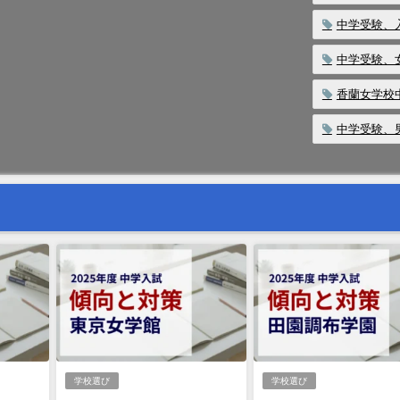
中学受験、
中学受験、
香蘭女学校
中学受験、
学校選び
学校選び