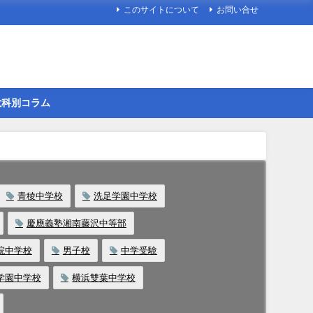
このサイトについて
お問い合せ
教科別コラム
青稜中学校
洗足学園中学校
慶應義塾湘南藤沢中等部
院中学校
男子校
中学受験
学園中学校
横浜雙葉中学校