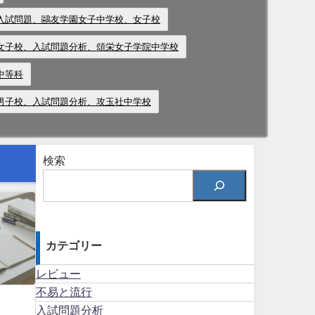
入試問題、鷗友学園女子中学校、女子校
女子校、入試問題分析、頌栄女子学院中学校
中等科
男子校、入試問題分析、攻玉社中学校
検索
カテゴリー
レビュー
不易と流行
入試問題分析