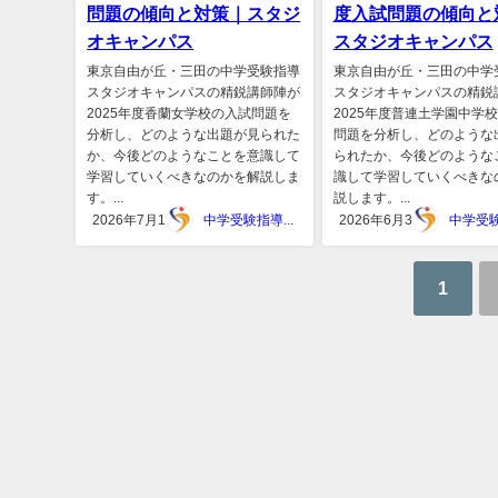
問題の傾向と対策｜スタジ
度入試問題の傾向と
オキャンパス
スタジオキャンパス
東京自由が丘・三田の中学受験指導
東京自由が丘・三田の中学
スタジオキャンパスの精鋭講師陣が
スタジオキャンパスの精鋭
2025年度香蘭女学校の入試問題を
2025年度普連土学園中学
分析し、どのような出題が見られた
問題を分析し、どのような
か、今後どのようなことを意識して
られたか、今後どのような
学習していくべきなのかを解説しま
識して学習していくべきな
す。...
説します。...
2026年7月1日
中学受験指導スタジオキャンパス
2026年6月30日
1