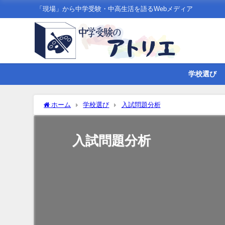
「現場」から中学受験・中高生活を語るWebメディア
学校選び
ホーム
学校選び
入試問題分析
入試問題分析