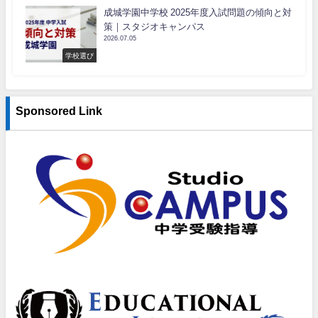
成城学園中学校 2025年度入試問題の傾向と対
策｜スタジオキャンパス
2026.07.05
学校選び
Sponsored Link