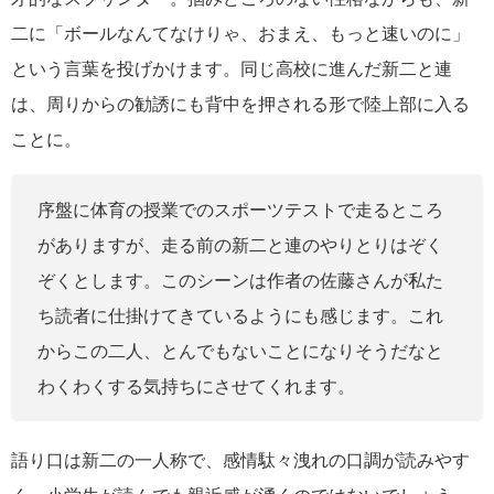
二に「ボールなんてなけりゃ、おまえ、もっと速いのに」
という言葉を投げかけます。同じ高校に進んだ新二と連
は、周りからの勧誘にも背中を押される形で陸上部に入る
ことに。
序盤に体育の授業でのスポーツテストで走るところ
がありますが、走る前の新二と連のやりとりはぞく
ぞくとします。このシーンは作者の佐藤さんが私た
ち読者に仕掛けてきているようにも感じます。これ
からこの二人、とんでもないことになりそうだなと
わくわくする気持ちにさせてくれます。
語り口は新二の一人称で、感情駄々洩れの口調が読みやす