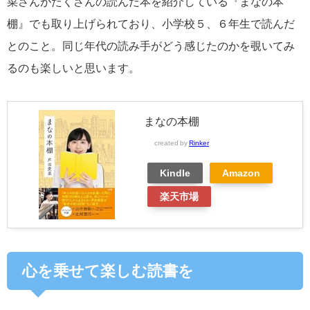
菜さんがたくさんの読んだ本を紹介している『まなの本
棚』でも取り上げられており、小学校５、６年生で読んだ
とのこと。同じ年代の読み手がどう感じたのかを覗いてみ
るのも楽しいと思います。
まなの本棚
created by
Rinker
Kindle
Amazon
楽天市場
心を乗せて楽しむ読書を