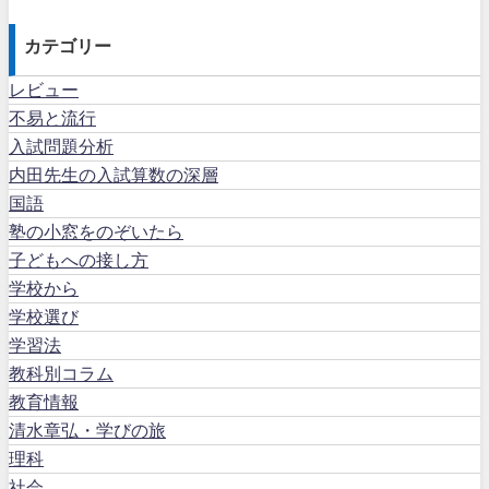
カテゴリー
レビュー
不易と流行
入試問題分析
内田先生の入試算数の深層
国語
塾の小窓をのぞいたら
子どもへの接し方
学校から
学校選び
学習法
教科別コラム
教育情報
清水章弘・学びの旅
理科
社会