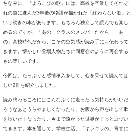
ちなみに、『よろこびの歌』には、高校を卒業してそれぞ
れの道に進んだ3年後の物語が描かれた『終わらない歌』と
いう続きの本があります。もちろん独立して読んでも楽し
めるのですが、「あの」クラスのメンバーだから、「あ
の」高校時代だから、こその空気感が読み手にも伝わって
きます。懐かしい登場人物たちに同窓会のように再会する
もの楽しいです。
今回は、たっぷりと感情移入をして、心を乗せて読んでほ
しい2冊を紹介しました。
読み終わるころにはこんなふうに走ったら気持ちがいいだ
ろうなぁとうらやましくなったり、お腹から声を出して歌
を歌いたくなったり、今まで遠かった世界がぐっと近づい
てきます。本を通して、学校生活、「キラキラの」青春に