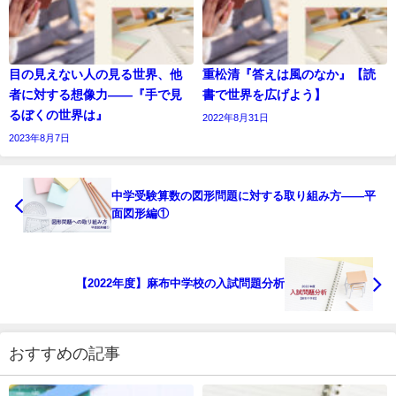
目の見えない人の見る世界、他
重松清『答えは風のなか』【読
者に対する想像力――『手で見
書で世界を広げよう】
るぼくの世界は』
2022年8月31日
2023年8月7日
中学受験算数の図形問題に対する取り組み方――平
面図形編①
【2022年度】麻布中学校の入試問題分析
おすすめの記事