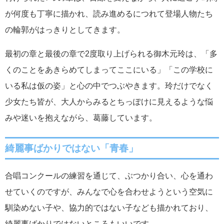
が何度も丁寧に描かれ、読み進めるにつれて登場人物たち
の輪郭がはっきりとしてきます。
最初の章と最後の章で2度取り上げられる御木元玲は、「多
くのことをあきらめてしまってここにいる」「この学校に
いる私は仮の姿」と心の中でつぶやきます。玲だけでなく
少女たち皆が、大人からみるとちっぽけに見えるような悩
みや迷いを抱えながら、葛藤しています。
綺麗事ばかりではない「青春」
合唱コンクールの練習を通じて、ぶつかり合い、心を通わ
せていくのですが、みんなで心を合わせようという空気に
馴染めない子や、協力的ではない子なども描かれており、
綺麗事ばかりではないところもいいです。