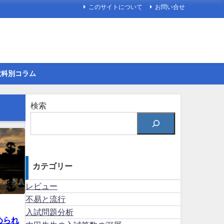
このサイトについて
お問い合せ
教科別コラム
検索
カテゴリー
レビュー
不易と流行
入試問題分析
められ