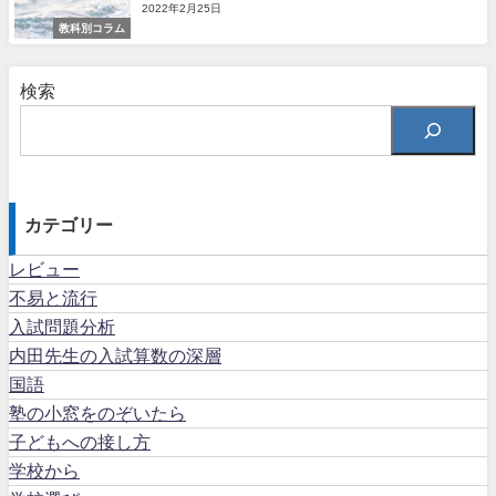
2022年2月25日
教科別コラム
検索
カテゴリー
レビュー
不易と流行
入試問題分析
内田先生の入試算数の深層
国語
塾の小窓をのぞいたら
子どもへの接し方
学校から