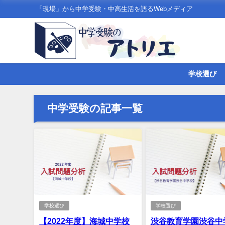
「現場」から中学受験・中高生活を語るWebメディア
学校選び
中学受験の記事一覧
学校選び
学校選び
【2022年度】海城中学校
渋谷教育学園渋谷中