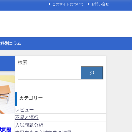
このサイトについて
お問い合せ
教科別コラム
検索
カテゴリー
レビュー
不易と流行
入試問題分析
試問題