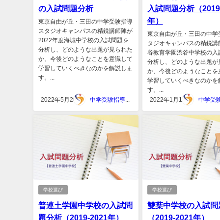
の入試問題分析
入試問題分析（2019-
年）
東京自由が丘・三田の中学受験指導
スタジオキャンパスの精鋭講師陣が
東京自由が丘・三田の中学
2022年度海城中学校の入試問題を
タジオキャンパスの精鋭講
分析し、どのような出題が見られた
谷教育学園渋谷中学校の入
か、今後どのようなことを意識して
分析し、どのような出題が
学習していくべきなのかを解説しま
か、今後どのようなことを
す。...
学習していくべきなのかを
す。...
2022年5月20日
中学受験指導スタジオキャンパス
2022年1月15日
学校選び
学校選び
普連土学園中学校の入試問
雙葉中学校の入試問
題分析（2019-2021年）
（2019-2021年）