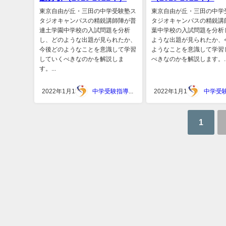
東京自由が丘・三田の中学受験塾ス
東京自由が丘・三田の中学
タジオキャンパスの精鋭講師陣が普
タジオキャンパスの精鋭講
連土学園中学校の入試問題を分析
葉中学校の入試問題を分析
し、どのような出題が見られたか、
ような出題が見られたか、
今後どのようなことを意識して学習
ようなことを意識して学習
していくべきなのかを解説しま
べきなのかを解説します。..
す。...
2022年1月15日
中学受験指導スタジオキャンパス
2022年1月15日
1