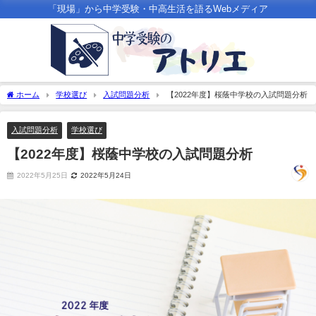
「現場」から中学受験・中高生活を語るWebメディア
ホーム
学校選び
入試問題分析
【2022年度】桜蔭中学校の入試問題分析
入試問題分析
学校選び
【2022年度】桜蔭中学校の入試問題分析
2022年5月25日
2022年5月24日