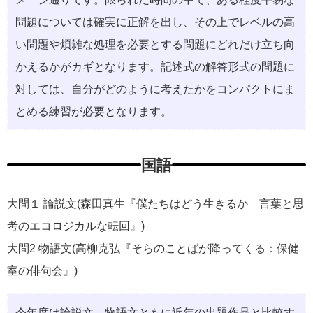
問題については確実に正解を出し、その上でレベルの高
い問題や煩雑な処理を必要とする問題にどれだけ立ち向
かえるかがカギとなります。記述式の解答形式の問題に
対しては、自分がどのように考えたかをコンパクトにま
とめる練習が必要となります。
国語
大問１ 論説文(森田真生『僕たちはどう生きるか 言葉と思
考のエコロジカルな転回』)
大問2 物語文(高柳克弘『そらのことばが降ってくる：保健
室の俳句会』)
今年度は論説文、物語文ともに近年の出題作品と比較す