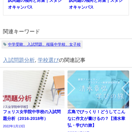
試問題の傾向と対策｜スタジ
試問題の傾向と対策｜スタジ
オキャンパス
オキャンパス
関連キーワード
中学受験、入試問題、桜蔭中学校、女子校
入試問題分析
,
学校選び
の関連記事
フェリス女学院中学校の入試問
広島でびっくり！どうしてこん
題分析（2016-2018年）
なに作文が書けるの？【清水章
弘・学びの旅】
2022年1月13日