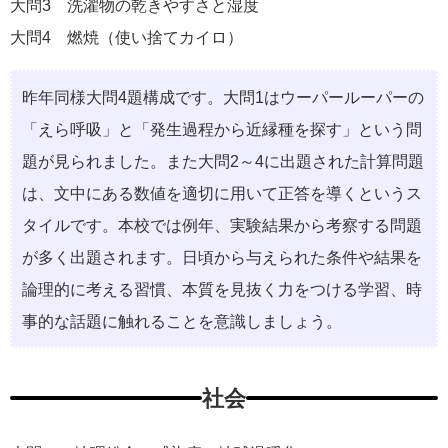
大問3 洗濯物の乾きやすさと湿度
大問4 燃焼（使い捨てカイロ）
昨年同様大問4題構成です。大問1はウーパールーパーの
「えら呼吸」と「発生過程から近縁種を探す」という問
題が見られました。また大問2～4に出題された計算問題
は、文中にある数値を適切に用いて正答を導くというス
タイルです。本校では例年、実験結果から考察する問題
が多く出題されます。日頃から与えられた条件や結果を
論理的に考える習慣、本質を見抜く力をつける学習、時
事的な話題に触れることを意識しましょう。
社会