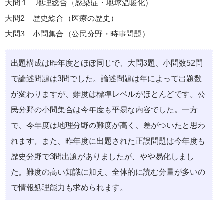
大問１ 地理総合（感染症・地球温暖化）
大問2 歴史総合（医療の歴史）
大問3 小問集合（公民分野・時事問題）
出題構成は昨年度とほぼ同じで、大問3題、小問数52問
で論述問題は3問でした。論述問題は年によって出題数
が変わりますが、難度は標準レベルがほとんどです。公
民分野の小問集合は今年度も平易な内容でした。一方
で、今年度は地理分野の難度が高く、差がついたと思わ
れます。また、昨年度に出題された正誤問題は今年度も
歴史分野で3問出題がありましたが、やや易化しまし
た。難度の高い知識に加え、全体的に読む分量が多いの
で情報処理能力も求められます。