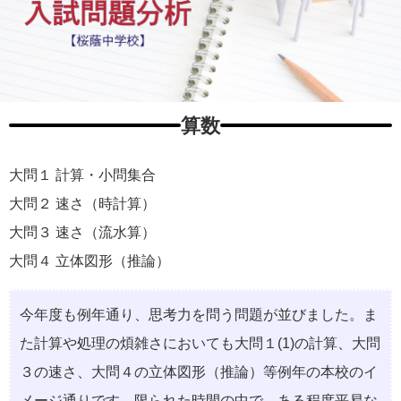
算数
大問１ 計算・小問集合
大問２ 速さ（時計算）
大問３ 速さ（流水算）
大問４ 立体図形（推論）
今年度も例年通り、思考力を問う問題が並びました。ま
た計算や処理の煩雑さにおいても大問１(1)の計算、大問
３の速さ、大問４の立体図形（推論）等例年の本校のイ
メージ通りです。限られた時間の中で、ある程度平易な