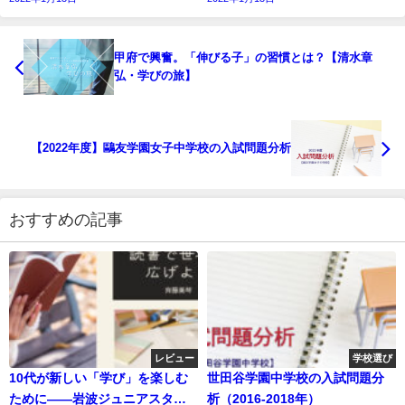
甲府で興奮。「伸びる子」の習慣とは？【清水章
弘・学びの旅】
【2022年度】鷗友学園女子中学校の入試問題分析
おすすめの記事
レビュー
学校選び
10代が新しい「学び」を楽しむ
世田谷学園中学校の入試問題分
ために――岩波ジュニアスター
析（2016-2018年）