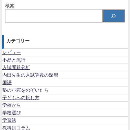
検索
カテゴリー
レビュー
不易と流行
入試問題分析
内田先生の入試算数の深層
国語
塾の小窓をのぞいたら
子どもへの接し方
学校から
学校選び
学習法
教科別コラム