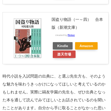
国盗り物語（一～四） 合本
版（新潮文庫）
created by
Rinker
Kindle
Amazon
楽天市場
時代小説を入試問題の出典に、と選ぶ先生方も、そのよう
な魅力を味わうきっかけになってほしいと考えているのか
もしれません。実際に鷗友学園の先生も、ぜひ出典となっ
た本を通して読んでみてほしいとお話されているのを聞い
たことがあります。自分から手に取ることがなかった思い