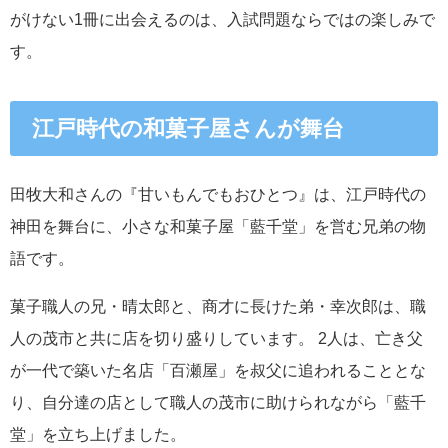
がけない1冊に出会えるのは、入試問題ならではの楽しみで
す。
江戸時代の和菓子屋さんが舞台
田牧大和さんの『甘いもんでもおひとつ』は、江戸時代の
神田を舞台に、小さな和菓子屋「藍千堂」を営む兄弟の物
語です。
菓子職人の兄・晴太郎と、商才に長けた弟・幸次郎は、職
人の茂市と共に店を切り盛りしています。 2人は、亡き父
が一代で築いた名店「百瀬屋」を叔父に追われることとな
り、自分達の店として職人の茂市に助けられながら「藍千
堂」を立ち上げました。