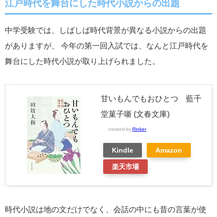
江戸時代を舞台にした時代小説からの出題
中学受験では、しばしば時代背景が異なる小説からの出題
がありますが、 今年の第一回入試では、なんと江戸時代を
舞台にした時代小説が取り上げられました。
甘いもんでもおひとつ 藍千
堂菓子噺 (文春文庫)
created by
Rinker
Kindle
Amazon
楽天市場
時代小説は地の文だけでなく、会話の中にも昔の言葉が使