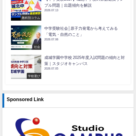
プル問題｜出題傾向を解説
2026.07.13
教科別コラム
中学受験社会│原子力発電から考えてみる
「電気・自然のこと」
2026.07.06
社会
成城学園中学校 2025年度入試問題の傾向と対
策｜スタジオキャンパス
2026.07.05
学校選び
Sponsored Link