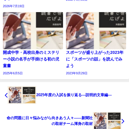
2026年7月19日
開成中学・高校出身のミステリ
スポーツが盛り上がった2023年
ー小説の名手が手掛ける初の児
に「スポーツの話」を読んでみ
童書
よう
2025年6月5日
2023年9月29日
2025年度の入試を振り返る―説明的文章編―
命の問題に日々悩みながら向きあう人々――新聞社
の取材チーム渾身の取材