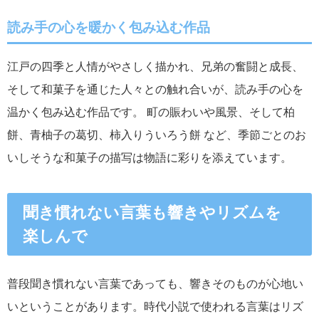
読み手の心を暖かく包み込む作品
江戸の四季と人情がやさしく描かれ、兄弟の奮闘と成長、
そして和菓子を通じた人々との触れ合いが、読み手の心を
温かく包み込む作品です。 町の賑わいや風景、そして柏
餅、青柚子の葛切、柿入りういろう餅 など、季節ごとのお
いしそうな和菓子の描写は物語に彩りを添えています。
聞き慣れない言葉も響きやリズムを
楽しんで
普段聞き慣れない言葉であっても、響きそのものが心地い
いということがあります。時代小説で使われる言葉はリズ