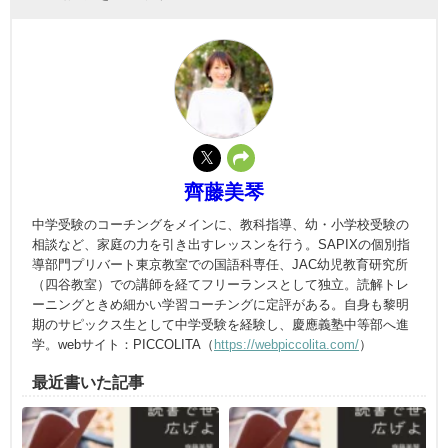
齊藤美琴
中学受験のコーチングをメインに、教科指導、幼・小学校受験の
相談など、家庭の力を引き出すレッスンを行う。SAPIXの個別指
導部門プリバート東京教室での国語科専任、JAC幼児教育研究所
（四谷教室）での講師を経てフリーランスとして独立。読解トレ
ーニングときめ細かい学習コーチングに定評がある。自身も黎明
期のサピックス生として中学受験を経験し、慶應義塾中等部へ進
学。webサイト：PICCOLITA（
https://webpiccolita.com/
）
最近書いた記事