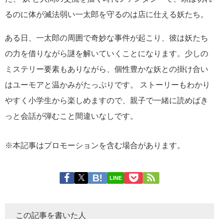
るのに体が滅法弱い一太郎を守るのは店に仕える妖たち。
ある日、一太郎の周囲で奇妙な事件が起こり、彼は妖たち
の力を借りながら謎を解いていくことになります。少しの
ミステリー要素もありながら、個性豊かな妖との掛け合い
はユーモアと温かみがたっぷりです。 ストーリーもわかり
やすく小学生から楽しめますので、親子で一緒に読めばき
っと会話が弾むこと間違いなしです。
※本記事はプロモーションを含む場合があります。
LINE
この記事を書いた人