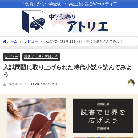
「現場」から中学受験・中高生活を語るWebメディア
ホーム
レビュー
入試問題に取り上げられた時代小説を読んでみよう
レビュー
読書で世界を広げよう
入試問題に取り上げられた時代小説を読んでみよ
う
2025年3月26日
2025年3月26日