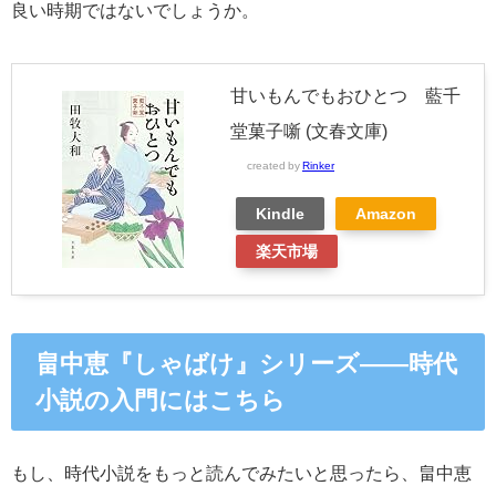
良い時期ではないでしょうか。
甘いもんでもおひとつ 藍千
堂菓子噺 (文春文庫)
created by
Rinker
Kindle
Amazon
楽天市場
畠中恵『しゃばけ』シリーズ――時代
小説の入門にはこちら
もし、時代小説をもっと読んでみたいと思ったら、畠中恵