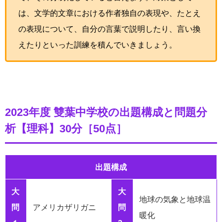
は、文学的文章における作者独自の表現や、たとえ
の表現について、自分の言葉で説明したり、言い換
えたりといった訓練を積んでいきましょう。
2023年度 雙葉中学校の出題構成と問題分
析【理科】30分［50点］
出題構成
大
大
地球の気象と地球温
問
アメリカザリガニ
問
暖化