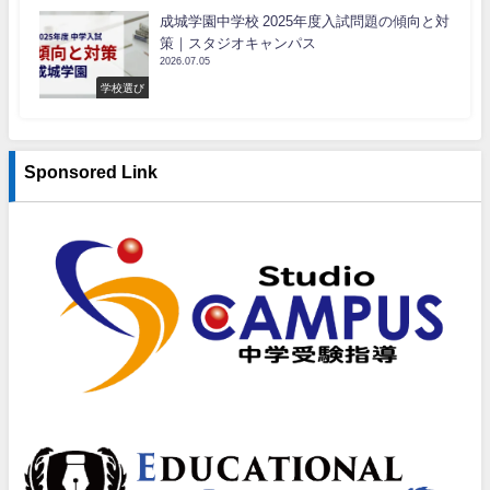
成城学園中学校 2025年度入試問題の傾向と対
策｜スタジオキャンパス
2026.07.05
学校選び
Sponsored Link