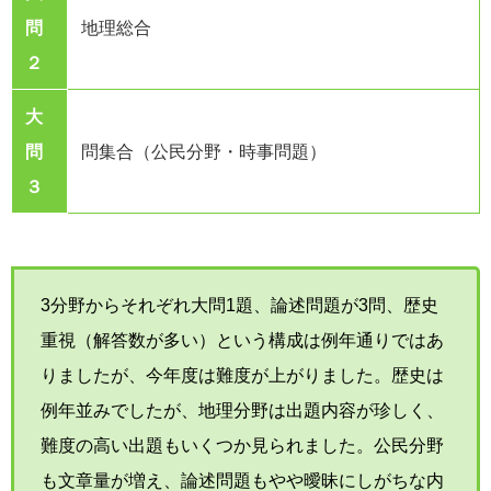
問
地理総合
２
大
問
問集合（公民分野・時事問題）
３
3分野からそれぞれ大問1題、論述問題が3問、歴史
重視（解答数が多い）という構成は例年通りではあ
りましたが、今年度は難度が上がりました。歴史は
例年並みでしたが、地理分野は出題内容が珍しく、
難度の高い出題もいくつか見られました。公民分野
も文章量が増え、論述問題もやや曖昧にしがちな内