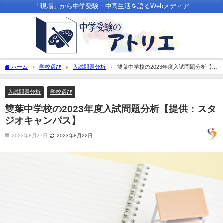
「現場」から中学受験・中高生活を語るWebメディア
ホーム
学校選び
入試問題分析
雙葉中学校の2023年度入試問題分析【提
供：スタジオキャンパス】
入試問題分析
学校選び
雙葉中学校の2023年度入試問題分析【提供：スタ
ジオキャンパス】
2023年8月27日
2023年8月22日