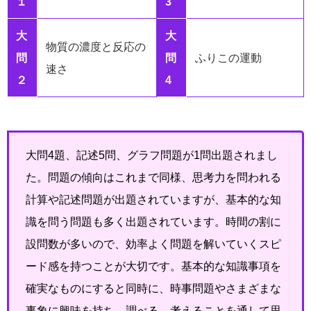
１
3
大
大
物質の濃度と反応の
問
問
ふりこの運動
速さ
２
4
大問4題、記述5問、グラフ問題が1問出題されまし
た。問題の傾向はこれまで同様、思考力を問われる
計算や記述問題が出題されていますが、基本的な知
識を問う問題も多く出題されています。時間の割に
設問数が多いので、効率よく問題を解いていくスピ
ード感を持つことが大切です。基本的な知識事項を
確実なものにすると同時に、時事問題やさまざまな
事象に興味を持ち、調べる、考えることを通して思