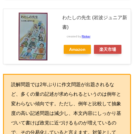
わたしの先生 (岩波ジュニア新
書)
created by
Rinker
Amazon
楽天市場
読解問題では2年ぶりに作文問題が出題されるな
ど、多くの量の記述が求められるというのは例年と
変わらない傾向です。ただし、例年と比較して抽象
度の高い記述問題は減少し、本文内容にしっかり基
づいて書けば政党に近づけるものが増えているの
で、その分易化していると言えます。対策として