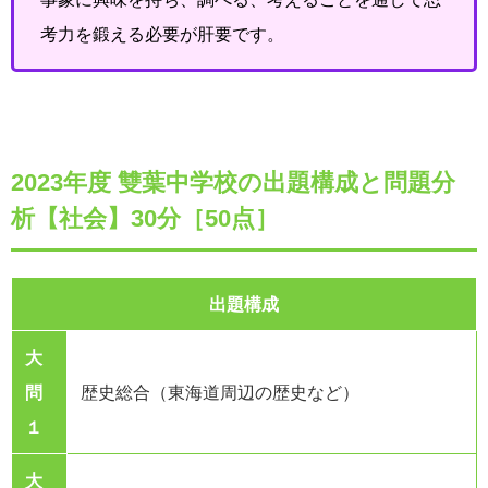
考力を鍛える必要が肝要です。
2023年度 雙葉中学校の出題構成と問題分
析【社会】30分［50点］
出題構成
大
問
歴史総合（東海道周辺の歴史など）
１
大