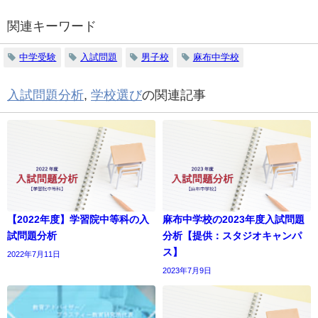
関連キーワード
中学受験
入試問題
男子校
麻布中学校
入試問題分析
,
学校選び
の関連記事
【2022年度】学習院中等科の入
麻布中学校の2023年度入試問題
試問題分析
分析【提供：スタジオキャンパ
ス】
2022年7月11日
2023年7月9日