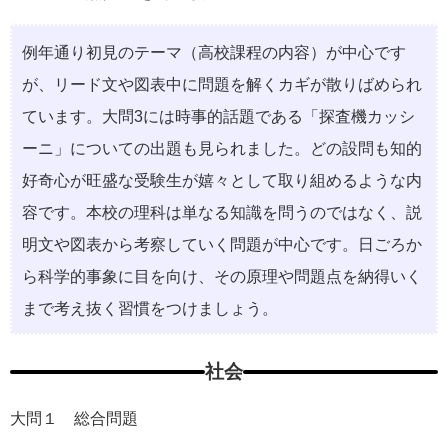
例年通り初見のテーマ（高校課程の内容）が中心です
が、リード文や図表中に問題を解くカギが散りばめられ
ています。大問3には時事的話題である「探査機カッシ
ーニ」についての出題も見られました。どの設問も知的
好奇心が旺盛な受験生が嬉々として取り組めるような内
容です。本校の理科は単なる知識を問うのではなく、説
明文や図表から考察していく問題が中心です。日ごろか
ら科学的事象に目を向け、その原理や問題点を納得いく
まで考え抜く習慣をつけましょう。
社会
大問１ 総合問題