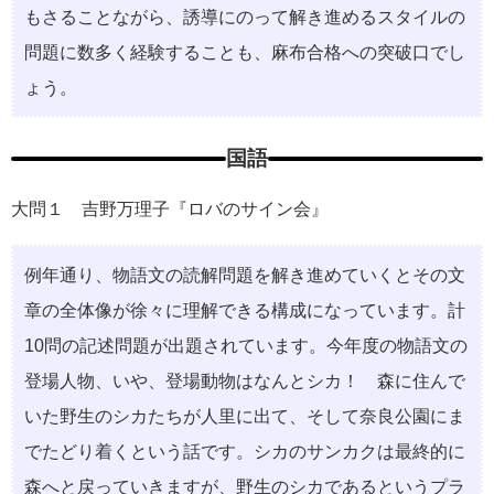
もさることながら、誘導にのって解き進めるスタイルの
問題に数多く経験することも、麻布合格への突破口でし
ょう。
国語
大問１ 吉野万理子『ロバのサイン会』
例年通り、物語文の読解問題を解き進めていくとその文
章の全体像が徐々に理解できる構成になっています。計
10問の記述問題が出題されています。今年度の物語文の
登場人物、いや、登場動物はなんとシカ！ 森に住んで
いた野生のシカたちが人里に出て、そして奈良公園にま
でたどり着くという話です。シカのサンカクは最終的に
森へと戻っていきますが、野生のシカであるというプラ