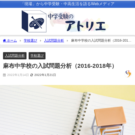
「現場」から中学受験・中高生活を語るWebメディア
ホーム
学校選び
入試問題分析
麻布中学校の入試問題分析（2016-2018
年）
入試問題分析
学校選び
麻布中学校の入試問題分析（2016-2018年）
2022年1月14日
2022年1月21日