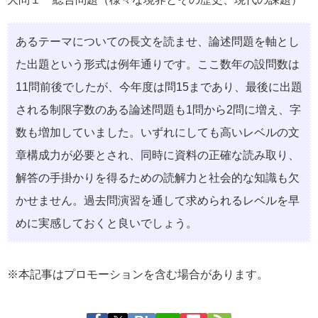
あるテーマについての⻑⽂を読ませ、論述問題を軸とし
た出題という形式は例年通りです。ここ数年の設問数は
11問前後でしたが、今年度は問15まであり、最後に出題
される制限字数のある論述問題も1問から2問に増え、字
数も増加していました。いずれにしても⾼いレベルの⽂
章構成⼒が必要とされ、同時に資料の正確な読み取り、
解答の⼿掛かりを得るための読解⼒と社会的な知識も⽋
かせません。過去問演習を通して求められるレベルを早
めに実感しておくと良いでしょう。
※本記事はプロモーションを含む場合があります。