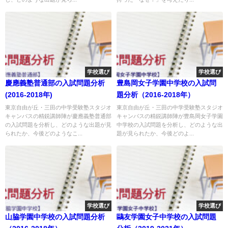
学校選び
学校選び
慶應義塾普通部の入試問題分析
豊島岡女子学園中学校の入試問
(2016-2018年)
題分析（2016-2018年）
東京自由が丘・三田の中学受験塾スタジオ
東京自由が丘・三田の中学受験塾スタジオ
キャンパスの精鋭講師陣が慶應義塾普通部
キャンパスの精鋭講師陣が豊島岡女子学園
の入試問題を分析し、どのような出題が見
中学校の入試問題を分析し、どのような出
られたか、今後どのようなこ...
題が見られたか、今後どのよ...
学校選び
学校選び
山脇学園中学校の入試問題分析
鷗友学園女子中学校の入試問題