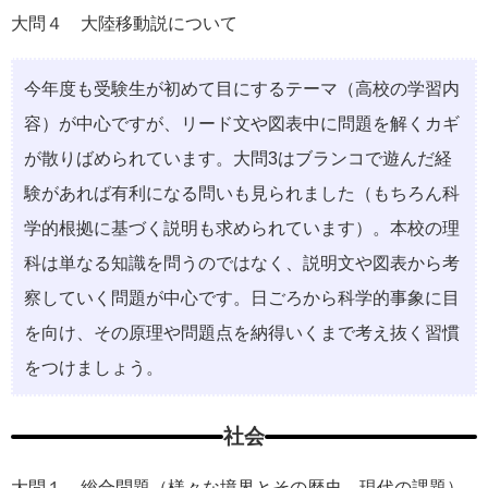
大問４ ⼤陸移動説について
今年度も受験⽣が初めて⽬にするテーマ（⾼校の学習内
容）が中⼼ですが、リード⽂や図表中に問題を解くカギ
が散りばめられています。⼤問3はブランコで遊んだ経
験があれば有利になる問いも⾒られました（もちろん科
学的根拠に基づく説明も求められています）。本校の理
科は単なる知識を問うのではなく、説明⽂や図表から考
察していく問題が中⼼です。⽇ごろから科学的事象に⽬
を向け、その原理や問題点を納得いくまで考え抜く習慣
をつけましょう。
社会
大問１ 総合問題（様々な境界とその歴史、現代の課題）