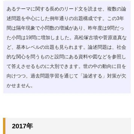
あるテーマに関する長めのリード文を読ませ、複数の論
述問題を中心にした例年通りの出題構成です。この3年
間は隔年現象で小問数の増減があり、昨年度は9問だっ
た小問は19問に増加しました。高松塚古墳や菅原道真な
ど、基本レベルの出題も見られます。論述問題は、社会
的な関心を問うものと設問にある資料や図などを参照し
て答えさせるものに大別できます。世の中の動向に目を
向けつつ、過去問題学習を通じて「論述する」対策が欠
かせません。
2017年