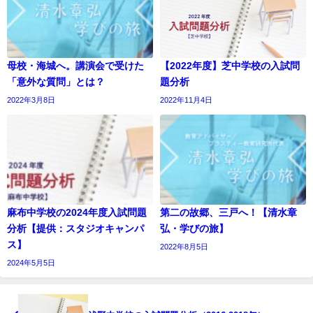
母校・海城へ。講演会で受けた
【2022年度】芝中学校の入試問
「意外な質問」とは？
題分析
2022年3月8日
2022年11月4日
麻布中学校の2024年度入試問題
第二の故郷、三戸へ！【清水章
分析【提供：スタジオキャンパ
弘・学びの旅】
ス】
2022年8月5日
2024年5月5日