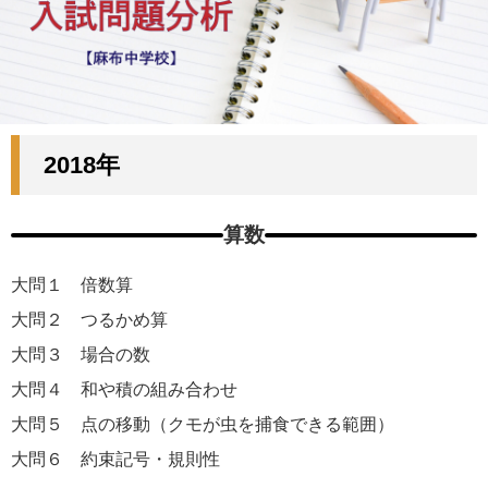
2018年
算数
大問１ 倍数算
大問２ つるかめ算
大問３ 場合の数
大問４ 和や積の組み合わせ
大問５ 点の移動（クモが虫を捕食できる範囲）
大問６ 約束記号・規則性