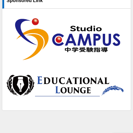
Sponsored Link