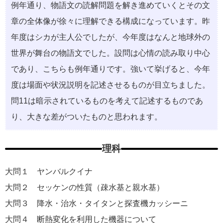
例年通り、物語文の読解問題を解き進めていくとその文
章の全体像が徐々に理解できる構成になっています。昨
年度はシカが主人公でしたが、今年度はなんと地球外の
世界が舞台の物語文でした。設問は心情の読み取り中心
であり、こちらも例年通りです。強いて挙げると、今年
度は場面や状況説明を記述させるものが目立ちました。
問11は暗示されているものを考えて記述するものであ
り、大きな差がついたものと思われます。
理科
大問１ ヤンバルクイナ
大問２ セッケンの性質（疎水基と親水基）
大問３ 降水・治水・タイタンと探査機カッシーニ
大問４ 断熱変化を利用した機器について