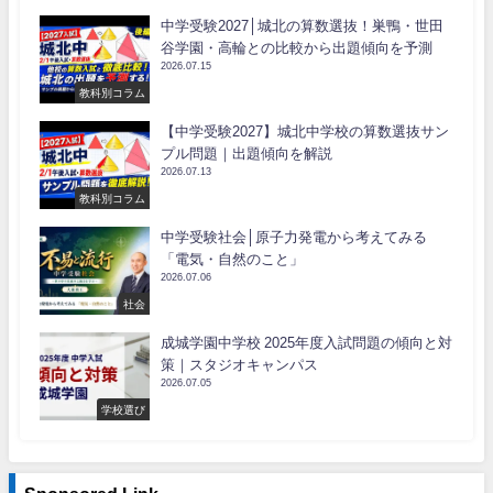
中学受験2027│城北の算数選抜！巣鴨・世田
谷学園・高輪との比較から出題傾向を予測
2026.07.15
教科別コラム
【中学受験2027】城北中学校の算数選抜サン
プル問題｜出題傾向を解説
2026.07.13
教科別コラム
中学受験社会│原子力発電から考えてみる
「電気・自然のこと」
2026.07.06
社会
成城学園中学校 2025年度入試問題の傾向と対
策｜スタジオキャンパス
2026.07.05
学校選び