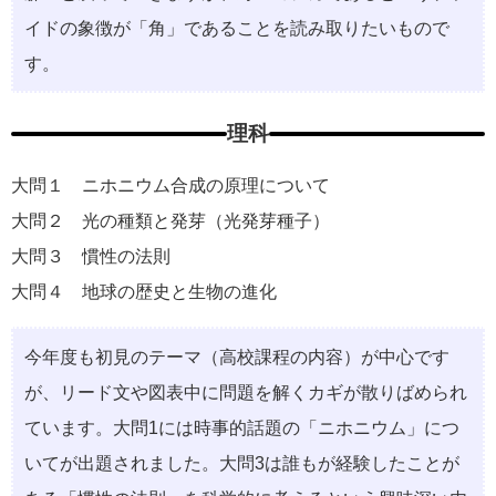
イドの象徴が「角」であることを読み取りたいもので
す。
理科
大問１ ニホニウム合成の原理について
大問２ 光の種類と発芽（光発芽種子）
大問３ 慣性の法則
大問４ 地球の歴史と生物の進化
今年度も初見のテーマ（高校課程の内容）が中心です
が、リード文や図表中に問題を解くカギが散りばめられ
ています。大問1には時事的話題の「ニホニウム」につ
いてが出題されました。大問3は誰もが経験したことが