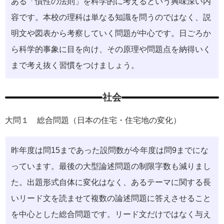
ある「慣性の法則」を科学的に考えるという興味深い内
容です。本校の理科は単なる知識を問うのではなく、説
明文や図表から考察していく問題が中心です。日ごろか
ら科学的事象に目を向け、その原理や問題点を納得いく
まで考え抜く習慣をつけましょう。
社会
大問１ 総合問題（日本の住宅・住宅地の変化）
昨年度は問15まであった設問数が今年度は問9までにな
っています。最後の大型論述問題の制限字数も減りまし
た。出題形式自体に変化はなく、あるテーマに関する長
いリード文を読ませて複数の論述問題に答えさせること
を中心とした総合問題です。リード文だけではなく与え