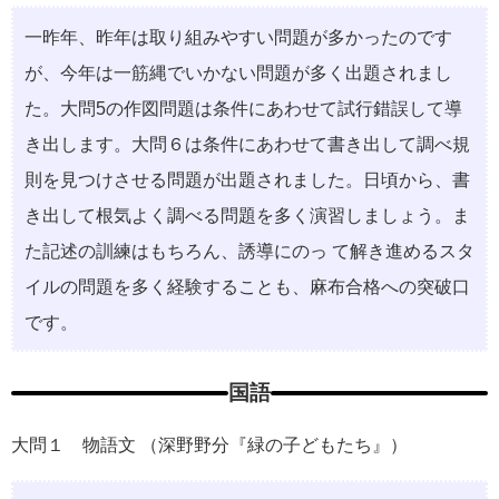
一昨年、昨年は取り組みやすい問題が多かったのです
が、今年は一筋縄でいかない問題が多く出題されまし
た。大問5の作図問題は条件にあわせて試行錯誤して導
き出します。大問６は条件にあわせて書き出して調べ規
則を見つけさせる問題が出題されました。日頃から、書
き出して根気よく調べる問題を多く演習しましょう。ま
た記述の訓練はもちろん、誘導にのっ て解き進めるスタ
イルの問題を多く経験することも、麻布合格への突破口
です。
国語
大問１ 物語文 （深野野分『緑の子どもたち』）