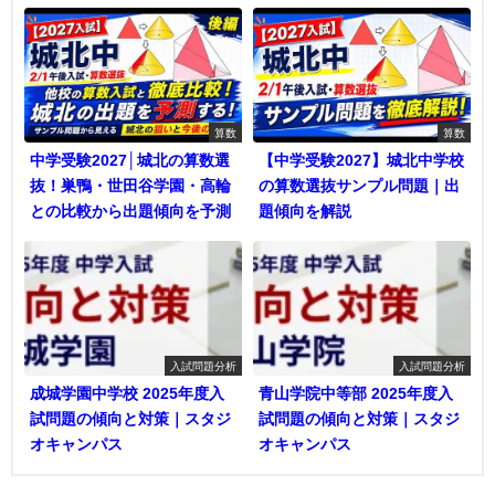
算数
算数
中学受験2027│城北の算数選
【中学受験2027】城北中学校
抜！巣鴨・世田谷学園・高輪
の算数選抜サンプル問題｜出
との比較から出題傾向を予測
題傾向を解説
入試問題分析
入試問題分析
成城学園中学校 2025年度入
青山学院中等部 2025年度入
試問題の傾向と対策｜スタジ
試問題の傾向と対策｜スタジ
オキャンパス
オキャンパス