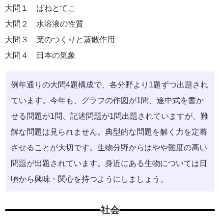
大問１ ばねとてこ
大問２ 水溶液の性質
大問３ 葉のつくりと蒸散作用
大問４ 日本の気象
例年通りの大問4題構成で、各分野より1題ずつ出題され
ています。今年も、グラフの作図が1問、途中式を書か
せる問題が1問、記述問題が1問出題されていますが、難
解な問題は見られません。典型的な問題を解く力を定着
させることが大切です。生物分野からはやや難度の高い
問題が出題されています。身近にある生物については日
頃から興味・関心を持つようにしましょう。
社会