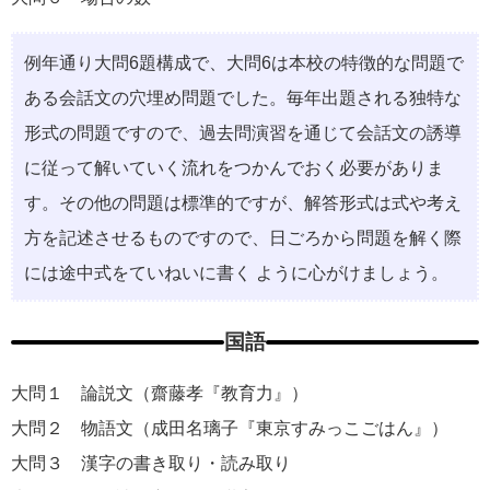
例年通り大問6題構成で、大問6は本校の特徴的な問題で
ある会話文の穴埋め問題でした。毎年出題される独特な
形式の問題ですので、過去問演習を通じて会話文の誘導
に従って解いていく流れをつかんでおく必要がありま
す。その他の問題は標準的ですが、解答形式は式や考え
方を記述させるものですので、日ごろから問題を解く際
には途中式をていねいに書く ように心がけましょう。
国語
大問１ 論説文（齋藤孝『教育力』）
大問２ 物語文（成田名璃子『東京すみっこごはん』）
大問３ 漢字の書き取り・読み取り