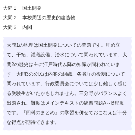
大問１ 国土開発
大問２ 本校周辺の歴史的建造物
大問３ 内閣
大問1の地理は国土開発についての問題です。埋め立
て、干拓、灌漑設備、治水について問われています。大
問2の歴史は主に江戸時代以降の知識が問われていま
す。大問3の公民は内閣の組織、各省庁の役割について
問われています。行政委員会については少し難しく感じ
る受験生がいたかもしれません。三分野がバランスよく
出題され、難度はメインテキストの練習問題A～B程度
です。『四科のまとめ』の学習を併せておこなえば十分
な得点が期待できます。