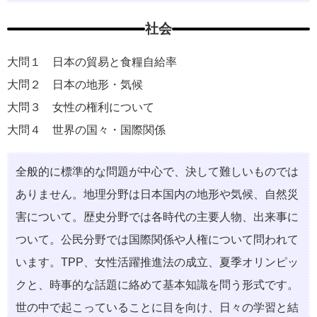
社会
大問１ ⽇本の貿易と⾷糧⾃給率
大問２ ⽇本の地形・気候
大問３ ⼥性の権利について
大問４ 世界の国々・国際関係
全般的に標準的な問題が中⼼で、決して難しいものでは
ありません。地理分野は⽇本国内の地形や気候、⾃然災
害について。歴史分野では各時代の主要⼈物、出来事に
ついて。公⺠分野では国際関係や⼈権について問われて
います。TPP、⼥性活躍推進法の成⽴、夏季オリンピッ
クと、時事的な話題に絡めて基本知識を問う形式です。
世の中で起こっていることに⽬を向け、⽇々の学習と結