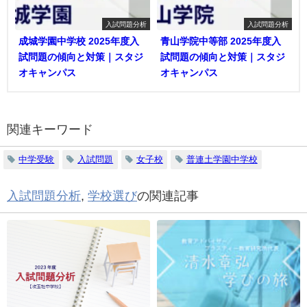
入試問題分析
入試問題分析
成城学園中学校 2025年度入
青山学院中等部 2025年度入
試問題の傾向と対策｜スタジ
試問題の傾向と対策｜スタジ
オキャンパス
オキャンパス
関連キーワード
中学受験
入試問題
女子校
普連土学園中学校
入試問題分析
,
学校選び
の関連記事