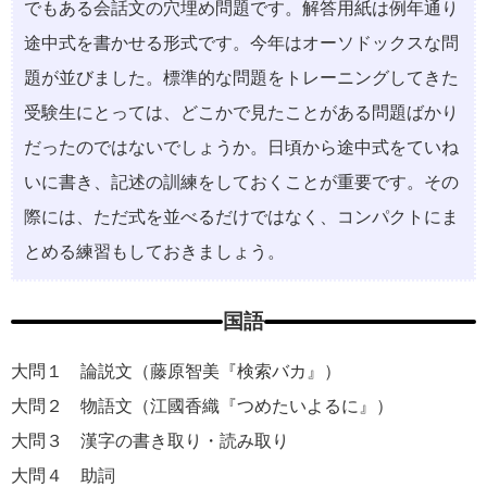
でもある会話文の穴埋め問題です。解答用紙は例年通り
途中式を書かせる形式です。今年はオーソドックスな問
題が並びました。標準的な問題をトレーニングしてきた
受験生にとっては、どこかで見たことがある問題ばかり
だったのではないでしょうか。日頃から途中式をていね
いに書き、記述の訓練をしておくことが重要です。その
際には、ただ式を並べるだけではなく、コンパクトにま
とめる練習もしておきましょう。
国語
大問１ 論説文（藤原智美『検索バカ』）
大問２ 物語文（江國香織『つめたいよるに』）
大問３ 漢字の書き取り・読み取り
大問４ 助詞