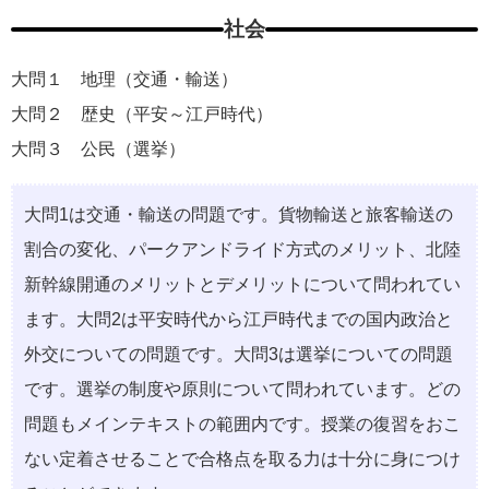
社会
大問１ 地理（交通・輸送）
大問２ 歴史（平安～江戸時代）
大問３ 公民（選挙）
大問1は交通・輸送の問題です。貨物輸送と旅客輸送の
割合の変化、パークアンドライド方式のメリット、北陸
新幹線開通のメリットとデメリットについて問われてい
ます。大問2は平安時代から江戸時代までの国内政治と
外交についての問題です。大問3は選挙についての問題
です。選挙の制度や原則について問われています。どの
問題もメインテキストの範囲内です。授業の復習をおこ
ない定着させることで合格点を取る力は十分に身につけ