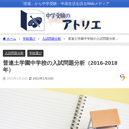
「現場」から中学受験・中高生活を語るWebメディア
ホーム
学校選び
入試問題分析
普連土学園中学校の入試問題分析
（2016-2018年）
入試問題分析
学校選び
普連土学園中学校の入試問題分析（2016-2018
年）
2022年1月13日
2022年1月23日