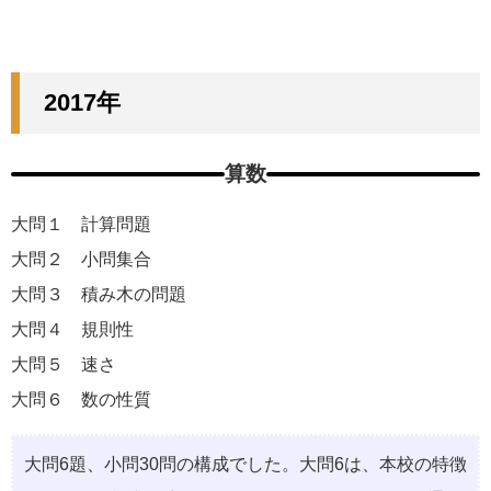
2017年
算数
大問１ 計算問題
大問２ 小問集合
大問３ 積み木の問題
大問４ 規則性
大問５ 速さ
大問６ 数の性質
大問6題、小問30問の構成でした。大問6は、本校の特徴