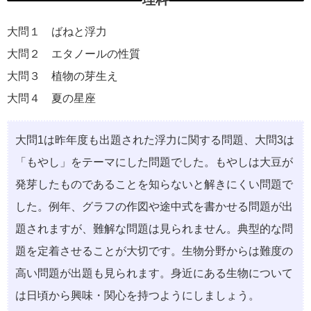
大問１ ばねと浮⼒
大問２ エタノールの性質
大問３ 植物の芽⽣え
大問４ 夏の星座
⼤問1は昨年度も出題された浮⼒に関する問題、⼤問3は
「もやし」をテーマにした問題でした。もやしは⼤⾖が
発芽したものであることを知らないと解きにくい問題で
した。例年、グラフの作図や途中式を書かせる問題が出
題されますが、難解な問題は⾒られません。典型的な問
題を定着させることが⼤切です。⽣物分野からは難度の
⾼い問題が出題も⾒られます。⾝近にある⽣物について
は⽇頃から興味・関⼼を持つようにしましょう。