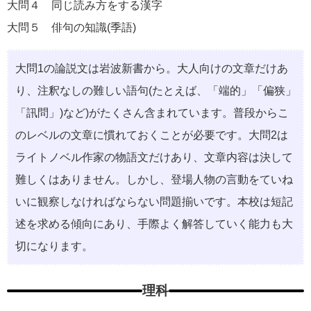
大問４ 同じ読み方をする漢字
大問５ 俳句の知識(季語)
大問1の論説文は岩波新書から。大人向けの文章だけあ
り、注釈なしの難しい語句(たとえば、「端的」「偏狭」
「訊問」)など)がたくさん含まれています。普段からこ
のレベルの文章に慣れておくことが必要です。大問2は
ライトノベル作家の物語文だけあり、文章内容は決して
難しくはありません。しかし、登場人物の言動をていね
いに観察しなければならない問題揃いです。本校は短記
述を求める傾向にあり、手際よく解答していく能力も大
切になります。
理科