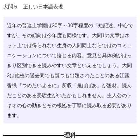
大問５ 正しい日本語表現
近年の普連土学園は20字～30字程度の「短記述」中心で
すが、その傾向は今年度も同様です。大問1の文章はネ
ット上では得られない生身の人間同士ならではのコミュ
ニケーションについて論じる内容。意見と具体例がはっ
きり区別できる読みやすい文章といえるでしょう。大問
2は他校の過去問でも幾つも出題されたことのある江國
香織『つめたいよるに』所収「鬼ばばあ」が題材。読ん
だことのある受験生がいたかもしれません。主人公のト
キオの心の動きとその根拠を丁寧に読み取る必要があり
ます。
理科