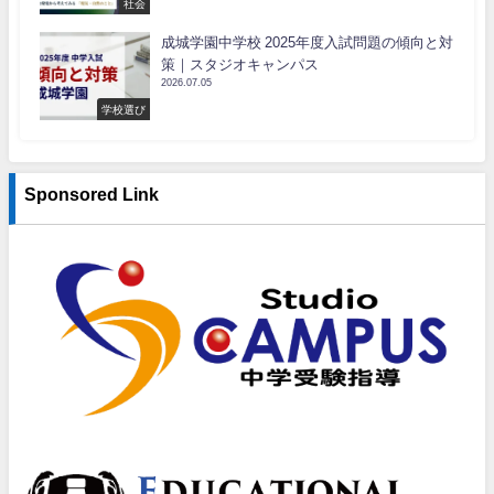
社会
成城学園中学校 2025年度入試問題の傾向と対
策｜スタジオキャンパス
2026.07.05
学校選び
Sponsored Link