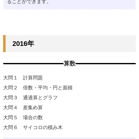
ることができます。
2016年
算数
大問１ 計算問題
大問２ 倍数・平均・円と⾯積
大問３ 通過算とグラフ
大問４ 差集め算
大問５ 場合の数
大問６ サイコロの積み⽊