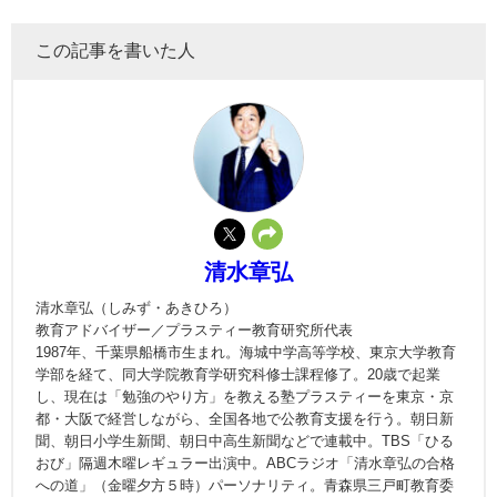
この記事を書いた人
清水章弘
清水章弘（しみず・あきひろ）
教育アドバイザー／プラスティー教育研究所代表
1987年、千葉県船橋市生まれ。海城中学高等学校、東京大学教育
学部を経て、同大学院教育学研究科修士課程修了。20歳で起業
し、現在は「勉強のやり方」を教える塾プラスティーを東京・京
都・大阪で経営しながら、全国各地で公教育支援を行う。朝日新
聞、朝日小学生新聞、朝日中高生新聞などで連載中。TBS「ひる
おび」隔週木曜レギュラー出演中。ABCラジオ「清水章弘の合格
への道」（金曜夕方５時）パーソナリティ。青森県三戸町教育委