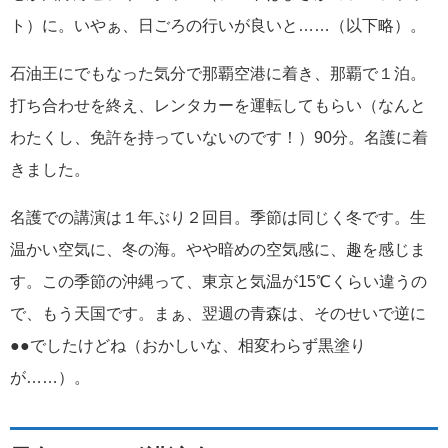
ト）に。いやぁ、日ごろの行いが良いと……（以下略）。
石油王にでもなった気分で那覇空港に着き、那覇で１泊。
打ち合わせを終え、レンタカーを運転してもらい（なんと
わたくし、免許を持っていないのです！）90分。名護に着
きました。
名護での講演は１年ぶり２回目。季節は同じく冬です。生
温かい空気に、冬の海。やや暗めの空気感に、趣を感じま
す。この季節の沖縄って、東京と気温が15℃くらい違うの
で、もう天国です。まぁ、翌週の青森は、そのせいで逆に
●●でしたけどね（おかしいな、相変わらず黒塗り
が……）。