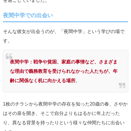
を過ごしていました。
夜間中学での出会い
そんな彼女が出会うのが、「夜間中学」という学びの場で
す。
夜間中学：戦争や貧困、家庭の事情など、さまざま
な理由で義務教育を受けられなかった人たちが、年
齢に関係なく机に向かえる場所
。
1枚のチラシから夜間中学の存在を知った
20
歳の春、さやか
はその扉を開き、そこで自分よりもはるかに年上だった
り、異なる背景を持ったりという様々な仲間たちに出会い