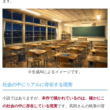
ます。
※生成AIによるイメージです。
社会の中にリアルに存在する現実
小説ではありますが、
本作で描かれているのは、確かにこ
の社会の中に存在している現実
です。高田さんの執筆の背