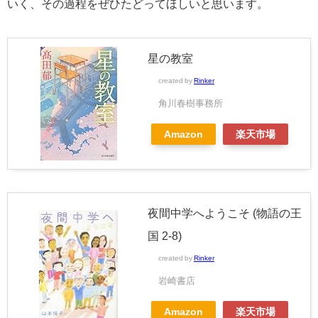
いく、その過程をぜひたどってほしいと思います。
星の教室
created by
Rinker
角川春樹事務所
Amazon
楽天市場
夜間中学へようこそ (物語の王
国 2-8)
created by
Rinker
岩崎書店
Amazon
楽天市場