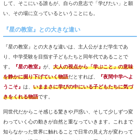
して、そこにいる誰もが、自らの意志で「学びたい」と願
い、その場に立っているということにも。
『星の教室』との大きな違い
『星の教室』との大きな違いは、主人公がまだ学生であ
り、中学受験を目指す子どもたちと同年代であることで
す。
『星の教室』
が、
大人の視点から「学ぶこと」の意味
を静かに掘り下げていく物語
だとすれば、
『夜間中学へよ
うこそ』
は、
いままさに学びの中にいる子どもたちに気づ
きをくれる物語
です。
同世代だからこそ感じる驚きや戸惑い、そして少しずつ変
わっていく心の動きが自然と重なっていきます。これまで
知らなかった世界に触れることで日常の見え方が変わって