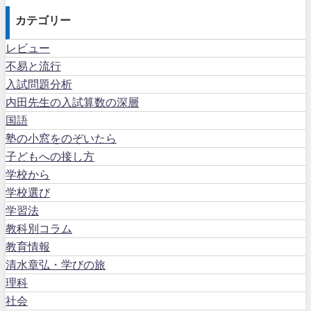
カテゴリー
レビュー
不易と流行
入試問題分析
内田先生の入試算数の深層
国語
塾の小窓をのぞいたら
子どもへの接し方
学校から
学校選び
学習法
教科別コラム
教育情報
清水章弘・学びの旅
理科
社会