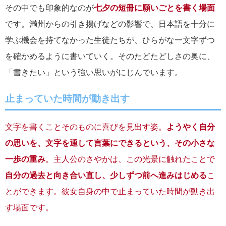
その中でも印象的なのが
七夕の短冊に願いごとを書く場面
です。満州からの引き揚げなどの影響で、日本語を十分に
学ぶ機会を持てなかった生徒たちが、ひらがな一文字ずつ
を確かめるように書いていく。そのたどたどしさの奥に、
「書きたい」という強い思いがにじんでいます。
止まっていた時間が動き出す
文字を書くことそのものに喜びを見出す姿。
ようやく自分
の思いを、文字を通して言葉にできるという、その小さな
一歩の重み
。主人公のさやかは、この光景に触れたことで
自分の過去と向き合い直し、少しずつ前へ進みはじめる
こ
とができます。彼女自身の中で止まっていた時間が動き出
す場面です。