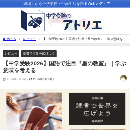
「現場」から中学受験・中高生活を語るWebメディア
ホーム
レビュー
【中学受験2026】国語で注目『星の教室』｜学ぶ意味を考
える
レビュー
読書で世界を広げよう
【中学受験2026】国語で注目『星の教室』｜学ぶ
意味を考える
2026年5月26日
2026年5月29日