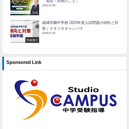
「電気・自然のこと」
2026.07.06
社会
成城学園中学校 2025年度入試問題の傾向と対
策｜スタジオキャンパス
2026.07.05
学校選び
Sponsored Link