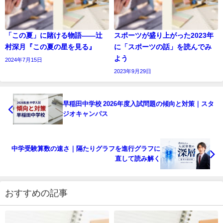
「この夏」に賭ける物語――辻
スポーツが盛り上がった2023年
村深月『この夏の星を見る』
に「スポーツの話」を読んでみ
よう
2024年7月15日
2023年9月29日
早稲田中学校 2026年度入試問題の傾向と対策｜スタ
ジオキャンパス
中学受験算数の速さ｜隔たりグラフを進行グラフに
直して読み解く
おすすめの記事