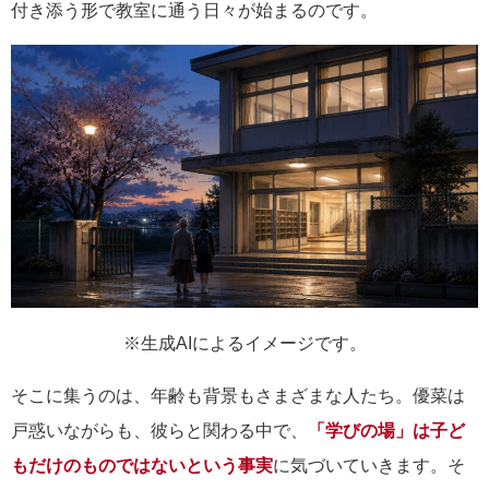
付き添う形で教室に通う日々が始まるのです。
※生成AIによるイメージです。
そこに集うのは、年齢も背景もさまざまな人たち。優菜は
戸惑いながらも、彼らと関わる中で、
「学びの場」は子ど
もだけのものではないという事実
に気づいていきます。そ