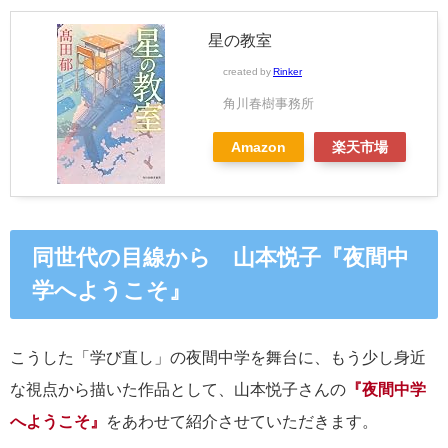
星の教室
created by
Rinker
角川春樹事務所
Amazon
楽天市場
同世代の目線から 山本悦子『夜間中
学へようこそ』
こうした「学び直し」の夜間中学を舞台に、もう少し身近
な視点から描いた作品として、山本悦子さんの
『夜間中学
へようこそ』
をあわせて紹介させていただきます。