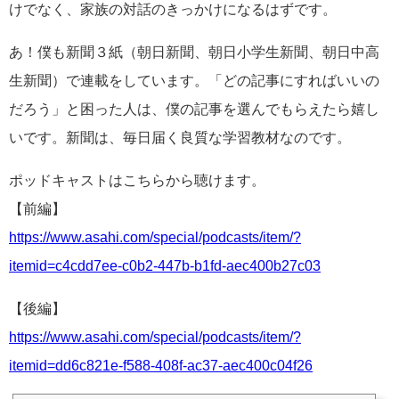
けでなく、家族の対話のきっかけになるはずです。
あ！僕も新聞３紙（朝日新聞、朝日小学生新聞、朝日中高
生新聞）で連載をしています。「どの記事にすればいいの
だろう」と困った人は、僕の記事を選んでもらえたら嬉し
いです。新聞は、毎日届く良質な学習教材なのです。
ポッドキャストはこちらから聴けます。
【前編】
https://www.asahi.com/special/podcasts/item/?
itemid=c4cdd7ee-c0b2-447b-b1fd-aec400b27c03
【後編】
https://www.asahi.com/special/podcasts/item/?
itemid=dd6c821e-f588-408f-ac37-aec400c04f26