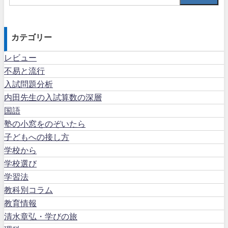
カテゴリー
レビュー
不易と流行
入試問題分析
内田先生の入試算数の深層
国語
塾の小窓をのぞいたら
子どもへの接し方
学校から
学校選び
学習法
教科別コラム
教育情報
清水章弘・学びの旅