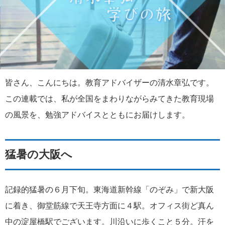
皆さん、こんにちは。教育アドバイザーの清水章弘です。
この連載では、私が全国をまわりながらみてきた教育現場
の風景を、勉強アドバイスとともにお届けします。
猛暑の大阪へ
記録的猛暑の６月下旬。東海道新幹線「のぞみ」で新大阪
に着き、御堂筋線で天王寺方面に４駅。オフィス街ど真ん
中の淀屋橋駅でございます。川沿いに歩くこと５分。汗を