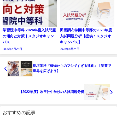
学習院中等科 2026年度入試問題
田園調布学園中等部の2023年度
の傾向と対策｜スタジオキャン
入試問題分析【提供：スタジオ
パス
キャンパス】
2026年4月28日
2023年8月24日
稲垣栄洋『植物たちのフシギすぎる進化』【読書で
世界を広げよう】
【2022年度】攻玉社中学校の入試問題分析
おすすめの記事