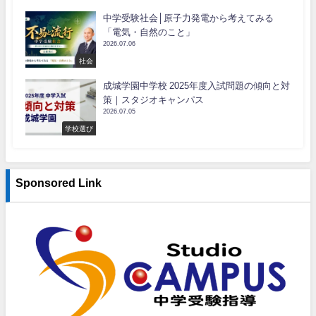
中学受験社会│原子力発電から考えてみる
「電気・自然のこと」
2026.07.06
社会
成城学園中学校 2025年度入試問題の傾向と対
策｜スタジオキャンパス
2026.07.05
学校選び
Sponsored Link