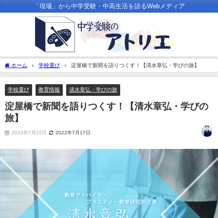
「現場」から中学受験・中高生活を語るWebメディア
ホーム
学校選び
淀屋橋で新聞を語りつくす！【清水章弘・学びの旅】
学校選び
教育情報
清水章弘・学びの旅
淀屋橋で新聞を語りつくす！【清水章弘・学びの
旅】
2022年7月22日
2022年7月17日