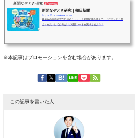
新聞なぞとき研究
2 Pockets
新聞なぞとき研究｜朝日新聞
https://nazo-ken.com
夏休みの自由研究なにやろう・・・？新聞記事を選んで、「なぞ」と「答
え」を見つけて自分だけの研究シートを完成させよう！
※本記事はプロモーションを含む場合があります。
LINE
この記事を書いた人