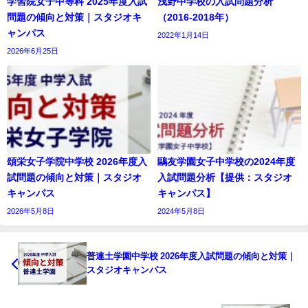
学習院女子中等科 2025年度入試
浅野中学校の入試問題分析
問題の傾向と対策｜スタジオキ
（2016-2018年）
ャンパス
2022年1月14日
2026年6月25日
頌栄女子学院中学校 2026年度入
鷗友学園女子中学校の2024年度
試問題の傾向と対策｜スタジオ
入試問題分析【提供：スタジオ
キャンパス
キャンパス】
2026年5月8日
2024年5月8日
普連土学園中学校 2026年度入試問題の傾向と対策｜
スタジオキャンパス