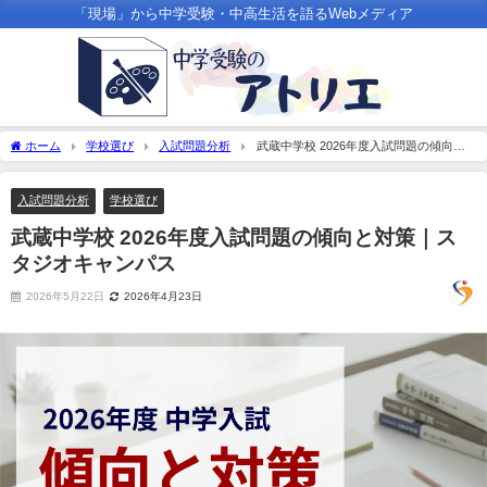
「現場」から中学受験・中高生活を語るWebメディア
ホーム
学校選び
入試問題分析
武蔵中学校 2026年度入試問題の傾向と
対策｜スタジオキャンパス
入試問題分析
学校選び
武蔵中学校 2026年度入試問題の傾向と対策｜ス
タジオキャンパス
2026年5月22日
2026年4月23日