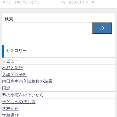
れたか、今後どのようなこと...
うな出題が見られたか、今...
検索
カテゴリー
レビュー
不易と流行
入試問題分析
内田先生の入試算数の深層
国語
塾の小窓をのぞいたら
子どもへの接し方
学校から
学校選び