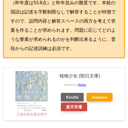
（昨年度は53.8点）と昨年並みの難度です。本校の
国語は記述を字数制限なしで解答することが特徴で
すので、設問内容と解答スペースの両方を考えて答
案を作ることが求められます。問題に応じてどのよ
うな要素が求められるのかを判断出来るように、普
段からの記述訓練は必須です。
植物少女 (朝日文庫)
created by
Rinker
Kindle
Amazon
楽天市場