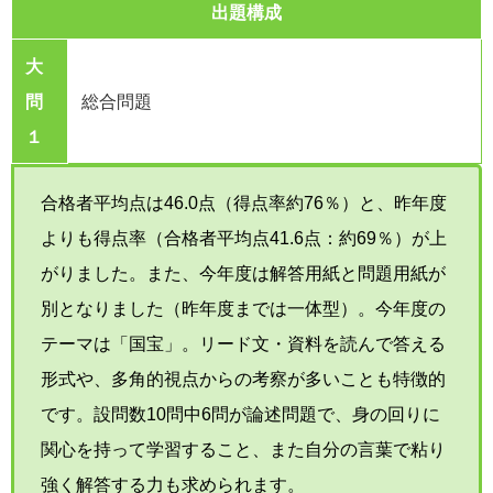
出題構成
大
問
総合問題
１
合格者平均点は46.0点（得点率約76％）と、昨年度
よりも得点率（合格者平均点41.6点：約69％）が上
がりました。また、今年度は解答用紙と問題用紙が
別となりました（昨年度までは一体型）。今年度の
テーマは「国宝」。リード文・資料を読んで答える
形式や、多角的視点からの考察が多いことも特徴的
です。設問数10問中6問が論述問題で、身の回りに
関心を持って学習すること、また自分の言葉で粘り
強く解答する力も求められます。