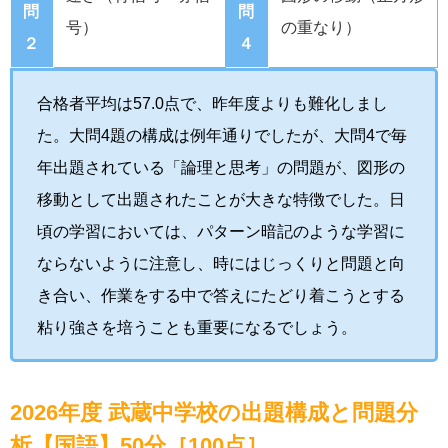
問
問
号）
の重なり）
２
４
合格者平均は57.0点で、昨年度よりも難化しまし
た。大問4題の構成は例年通りでしたが、大問4で毎
年出題されている「論理と思考」の問題が、図形の
移動として出題されたことが大きな特徴でした。日
頃の学習においては、パターン暗記のような学習に
ならないように注意し、時にはじっくりと問題と向
き合い、作業をする中で答えにたどり着こうとする
粘り強さを培うことも重要になるでしょう。
2026年度 武蔵中学校の出題構成と問題分
析【国語】50分［100点］