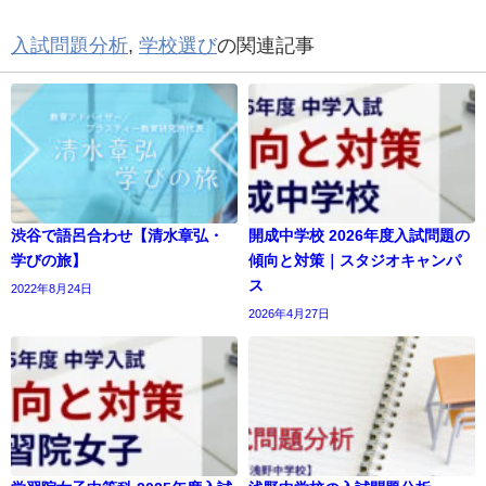
入試問題分析
,
学校選び
の関連記事
渋谷で語呂合わせ【清水章弘・
開成中学校 2026年度入試問題の
学びの旅】
傾向と対策｜スタジオキャンパ
ス
2022年8月24日
2026年4月27日