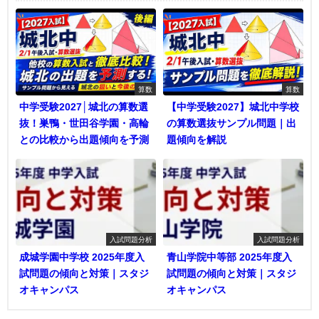
算数
算数
中学受験2027│城北の算数選
【中学受験2027】城北中学校
抜！巣鴨・世田谷学園・高輪
の算数選抜サンプル問題｜出
との比較から出題傾向を予測
題傾向を解説
入試問題分析
入試問題分析
成城学園中学校 2025年度入
青山学院中等部 2025年度入
試問題の傾向と対策｜スタジ
試問題の傾向と対策｜スタジ
オキャンパス
オキャンパス