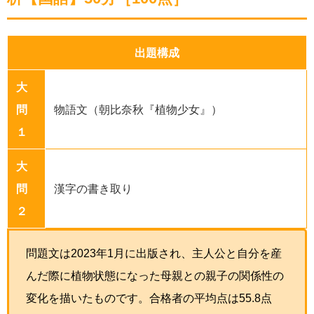
出題構成
大
問
物語文（朝比奈秋『植物少女』）
１
大
問
漢字の書き取り
２
問題文は2023年1月に出版され、主人公と自分を産
んだ際に植物状態になった母親との親子の関係性の
変化を描いたものです。合格者の平均点は55.8点