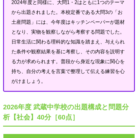
2024年度と同様に、大問1・2はともに1つのテーマ
から出題されました。本校定番である大問3の「お
土産問題」には、今年度はキッチンペーパーが題材
となり、実物を観察しながら考察する問題でした。
日常生活に関わる理科的な知識を踏まえ、与えられ
た条件や観察結果を基に考察し、その内容を説明す
る力が求められます。普段から身近な現象に関心を
持ち、自分の考えを言葉で整理して伝える練習を心
がけましょう。
2026年度 武蔵中学校の出題構成と問題分
析【社会】40分［60点］