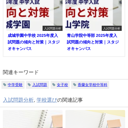
入試問題分析
入試問題分析
成城学園中学校 2025年度入
青山学院中等部 2025年度入
試問題の傾向と対策｜スタジ
試問題の傾向と対策｜スタジ
オキャンパス
オキャンパス
関連キーワード
中学受験
入試問題
女子校
香蘭女学校中等科
入試問題分析
,
学校選び
の関連記事