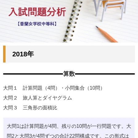
2018年
算数
大問１ 計算問題（4問）・小問集合（10問）
大問２ 旅人算とダイヤグラム
大問３ 三角形の面積比
大問1は計算問題が4問、残りの10問が一行問題です。大
問2と大問3が4問ずつの合計22問構成です。この形式は