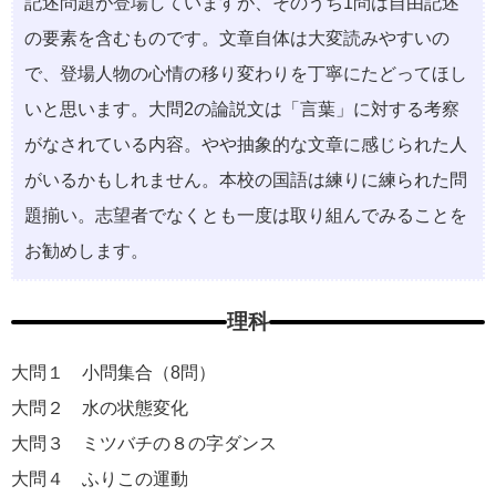
記述問題が登場していますが、そのうち1問は自由記述
の要素を含むものです。文章自体は大変読みやすいの
で、登場人物の心情の移り変わりを丁寧にたどってほし
いと思います。大問2の論説文は「言葉」に対する考察
がなされている内容。やや抽象的な文章に感じられた人
がいるかもしれません。本校の国語は練りに練られた問
題揃い。志望者でなくとも一度は取り組んでみることを
お勧めします。
理科
大問１ 小問集合（8問）
大問２ 水の状態変化
大問３ ミツバチの８の字ダンス
大問４ ふりこの運動