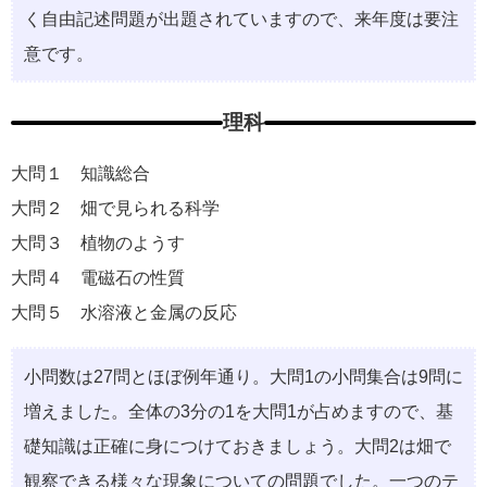
く自由記述問題が出題されていますので、来年度は要注
意です。
理科
大問１ 知識総合
大問２ 畑で見られる科学
大問３ 植物のようす
大問４ 電磁石の性質
大問５ 水溶液と金属の反応
小問数は27問とほぼ例年通り。大問1の小問集合は9問に
増えました。全体の3分の1を大問1が占めますので、基
礎知識は正確に身につけておきましょう。大問2は畑で
観察できる様々な現象についての問題でした。一つのテ