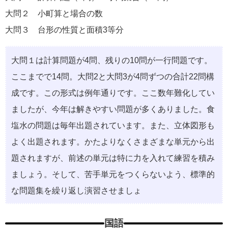
大問２ ⼩町算と場合の数
大問３ 台形の性質と⾯積3等分
⼤問１は計算問題が4問、残りの10問が⼀⾏問題です。
ここまでで14問。⼤問2と⼤問3が4問ずつの合計22問構
成です。この形式は例年通りです。ここ数年難化してい
ましたが、今年は解きやすい問題が多くありました。⾷
塩⽔の問題は毎年出題されています。また、⽴体図形も
よく出題されます。かたよりなくさまざまな単元から出
題されますが、前述の単元は特に⼒を⼊れて練習を積み
ましょう。そして、苦⼿単元をつくらないよう、標準的
な問題集を繰り返し演習させましょ
国語