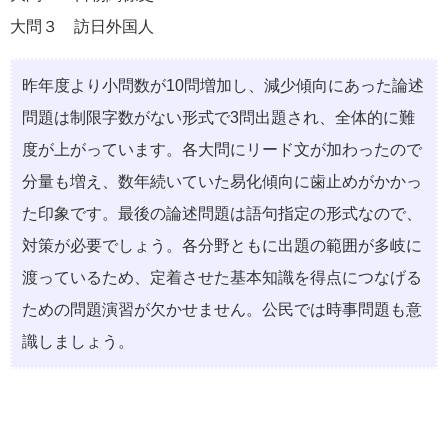
大問３ 訪日外国人
昨年度より小問数が10問増加し、減少傾向にあった論述
問題は制限字数がない形式で3問出題され、全体的に難
度が上がっています。各大問にリード文が加わったので
分量も増え、数年続いていた易化傾向に歯止めがかかっ
た印象です。最後の論述問題は語句指定の形式なので、
対策が必要でしょう。各分野ともに出題の範囲が多岐に
渡っているため、定着させた基本知識を得点につなげる
ための問題演習が欠かせません。公民では時事問題も意
識しましょう。