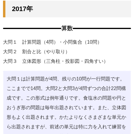
2017年
算数
大問１ 計算問題（4問）・小問集合（10問）
大問２ 割合と比（やり取り）
大問３ 立体図形（三角柱・投影図・四角すい）
大問１は計算問題が4問、残りの10問が一行問題です。
ここまでで14問。大問2と大問3が4問ずつの合計22問構
成です。この形式は例年通りです。食塩水の問題や円と
おうぎ形の問題は毎年出題されています。また、立体図
形もよく出題されます。かたよりなくさまざまな単元か
ら出題されますが、前述の単元は特に力を入れて練習を