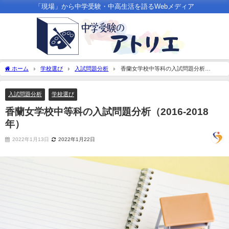
「現場」から中学受験・中高生活を語るWebメディア
ホーム
学校選び
入試問題分析
香蘭女学校中等科の入試問題分析
（2016-2018年）
入試問題分析
学校選び
香蘭女学校中等科の入試問題分析（2016-2018
年）
2022年1月13日
2022年1月22日