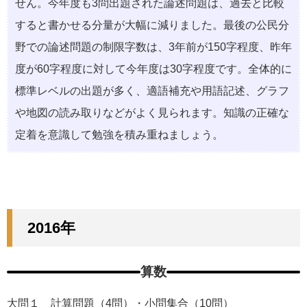
せん。今年度も3問出題された論述問題は、過去と比較
すると書かせる分量が大幅に減りました。最後の公民分
野での論述問題の制限字数は、3年前が150字程度、昨年
度が60字程度に対して今年度は30字程度です。全体的に
標準レベルの出題が多く、適語補充や用語記述、グラフ
や地図の読み取りなどがよく見られます。知識の正確な
定着を意識して勉強を積み重ねましょう。
2016年
算数
大問１ 計算問題（4問）・⼩問集合（10問）