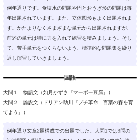
例年通りです。食塩水の問題や円とおうぎ形の問題は毎
年出題されています。また、立体図形もよく出題されま
す。かたよりなくさまざまな単元から出題されますが、
前述の単元は特に力を入れて練習を積みましょう。そし
て、苦手単元をつくらないよう、標準的な問題集を繰り
返し演習していきましょう。
国語
大問１ 物語文（如月かずさ『マーボー豆腐』）
大問２ 論説文（ドリアン助川『プチ革命 言葉の森を育
てよう』）
例年通り文章2題構成での出題でした。大問1では3問の