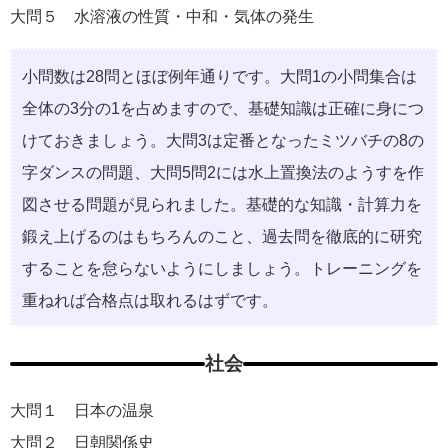
大問５ 水溶液の性質・中和・気体の発生
小問数は28問とほぼ例年通りです。大問1の小問集合は
全体の3分の1を占めますので、基礎知識は正確に身につ
けておきましょう。大問3は定番となったミツバチの8の
字ダンスの問題、大問5問2には水上置換法のようすを作
図させる問題が見られました。基礎的な知識・計算力を
鍛え上げるのはもちろんのこと、過去問を徹底的に研究
することを怠らないようにしましょう。トレーニングを
重ねれば合格点は取れるはずです。
社会
大問１ 日本の温泉
大問２ 日朝関係史