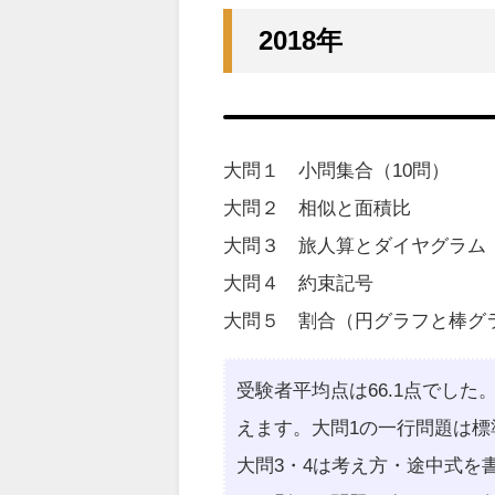
2018年
大問１ 小問集合（10問）
大問２ 相似と面積比
大問３ 旅人算とダイヤグラム
大問４ 約束記号
大問５ 割合（円グラフと棒グ
受験者平均点は66.1点でした
えます。大問1の一行問題は
大問3・4は考え方・途中式を