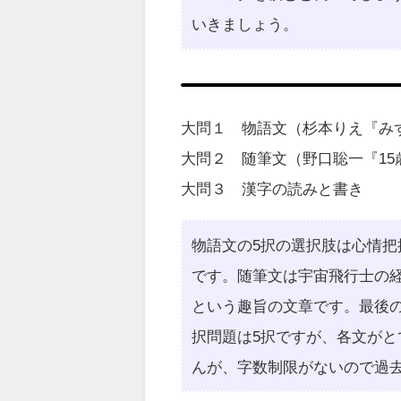
いきましょう。
大問１ 物語文（杉本りえ『み
大問２ 随筆文（野口聡一『1
大問３ 漢字の読みと書き
物語文の5択の選択肢は心情把
です。随筆文は宇宙飛行士の
という趣旨の文章です。最後
択問題は5択ですが、各文が
んが、字数制限がないので過