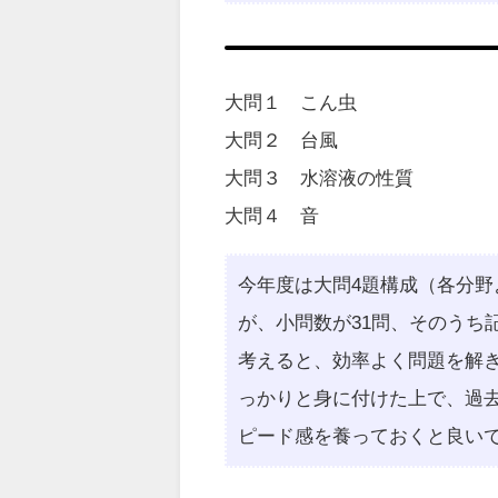
大問１ こん虫
大問２ 台風
大問３ 水溶液の性質
大問４ 音
今年度は大問4題構成（各分野
が、小問数が31問、そのうち
考えると、効率よく問題を解
っかりと身に付けた上で、過
ピード感を養っておくと良い