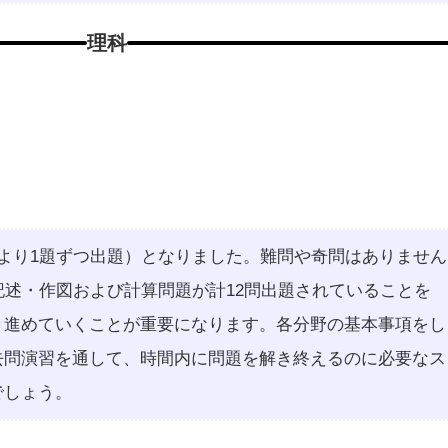
理科
より1題ずつ出題）となりました。難問や奇問はありません
記述・作図および計算問題が計12問出題されていることを
き進めていくことが重要になります。各分野の基本事項をし
去問演習を通して、時間内に問題を解き終えるのに必要なス
でしょう。