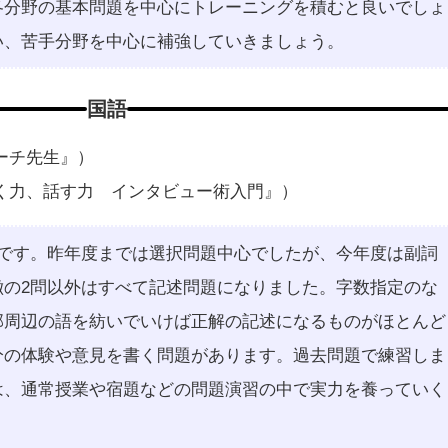
各分野の基本問題を中心にトレーニングを積むと良いでしょ
い、苦手分野を中心に補強していきましょう。
国語
ーチ先生』）
く力、話す力 インタビュー術入門』）
成です。昨年度までは選択問題中心でしたが、今年度は副詞
徴の2問以外はすべて記述問題になりました。字数指定のな
部周辺の語を紡いでいけば正解の記述になるものがほとんど
分の体験や意見を書く問題があります。過去問題で練習しま
は、通常授業や宿題などの問題演習の中で実力を養っていく