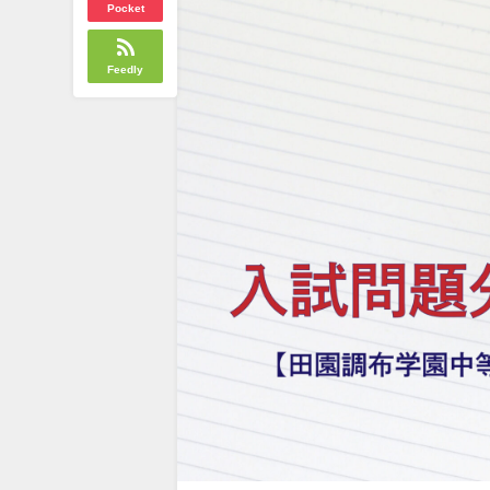
Pocket
Feedly