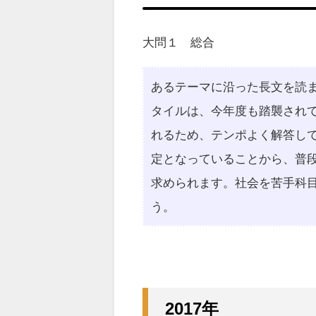
大問１ 総合
あるテーマに沿った長文を読
タイルは、今年度も踏襲されて
れるため、テンポよく解答し
定となっていることから、普
求められます。社会を苦手科
う。
2017年