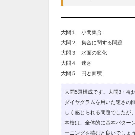
大問１ 小問集合
大問２ 集合に関する問題
大問３ 水面の変化
大問４ 速さ
大問５ 円と面積
大問5題構成です。大問3・4
ダイヤグラムを用いた速さの
しく感じられる問題でしたが
本校は、全体的に基本パター
ーニングを積むと良いでしょ