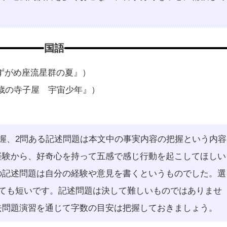
国語
ずがめ座流星群の夏』）
5歳の寺子屋 宇宙少年』）
握、2問ある記述問題は本文中の事実内容の把握という内容
経験から、好奇心を持って五感で感じ行動を起こしてほしい
の記述問題は自分の経験や意見を書くというものでした。選
とても短いです。記述問題は決して難しいものではありませ
去問題演習を通じて字数の目安は把握しておきましょう。