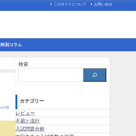
このサイトについて
お問い合せ
教科別コラム
検索
カテゴリー
ンパス
レビュー
不易と流行
入試問題分析