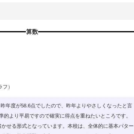
算数
ラフ）
。昨年度が58.6点でしたので、昨年よりやさしくなったと言
標準的より平易ですので確実に得点を重ねたいところです。
書かせる形式となっています。本校は、全体的に基本パター