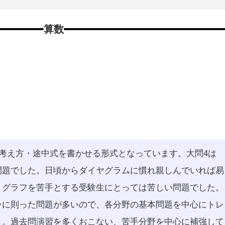
算数
は考え方・途中式を書かせる形式となっています。大問4は
問題でした。日頃からダイヤグラムに慣れ親しんでいれば易
、グラフを苦手とする受験生にとっては苦しい問題でした。
ンに則った問題が多いので、各分野の基本問題を中心にトレ
う。過去問演習を多くおこない、苦手分野を中心に補強して