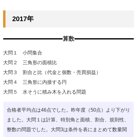
2017年
算数
大問１ 小問集合
大問２ 三角形の面積比
大問３ 割合と比（代金と個数・売買損益）
大問４ 三角形に内接する円
大問５ 水そうに積み木を入れる問題
合格者平均点は46点でした。昨年度（50点）より下がり
ました。大問１は計算、特別角と面積、割合、規則性、
整数の問題でした。大問3は条件を表にまとめて数量関