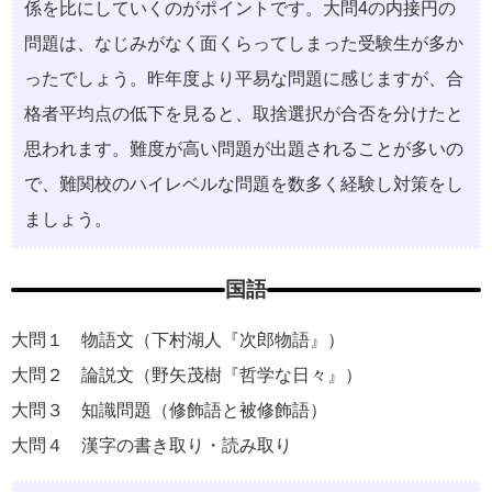
係を比にしていくのがポイントです。大問4の内接円の
問題は、なじみがなく面くらってしまった受験生が多か
ったでしょう。昨年度より平易な問題に感じますが、合
格者平均点の低下を見ると、取捨選択が合否を分けたと
思われます。難度が高い問題が出題されることが多いの
で、難関校のハイレベルな問題を数多く経験し対策をし
ましょう。
国語
大問１ 物語文（下村湖人『次郎物語』）
大問２ 論説文（野矢茂樹『哲学な日々』）
大問３ 知識問題（修飾語と被修飾語）
大問４ 漢字の書き取り・読み取り