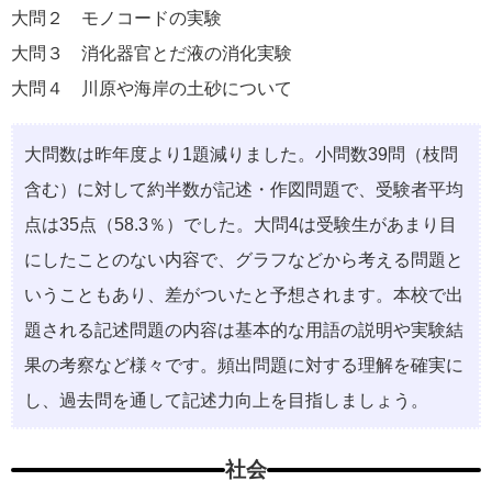
大問２ モノコードの実験
大問３ 消化器官とだ液の消化実験
大問４ 川原や海岸の土砂について
大問数は昨年度より1題減りました。小問数39問（枝問
含む）に対して約半数が記述・作図問題で、受験者平均
点は35点（58.3％）でした。大問4は受験生があまり目
にしたことのない内容で、グラフなどから考える問題と
いうこともあり、差がついたと予想されます。本校で出
題される記述問題の内容は基本的な用語の説明や実験結
果の考察など様々です。頻出問題に対する理解を確実に
し、過去問を通して記述力向上を目指しましょう。
社会