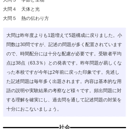
大問４ 天体と光
大問５ 熱の伝わり方
大問は昨年度よりも1題増えて5題構成に戻りました。小
問数は30問ですが、記述の問題が多く配置されています
ので、時間配分には十分な配慮が必要です。受験者平均
点は38点（63.3％）との発表です。昨年問題が易しくな
った本校ですが今年は2年前に戻った印象です。先述し
た記述問題は毎年多く出題されます。内容は基本的な用
語の説明や実験結果の考察など様々です。頻出問題に対
する理解を確実にし、過去問を通して記述問題の対策を
十分におこないましょう。
社会