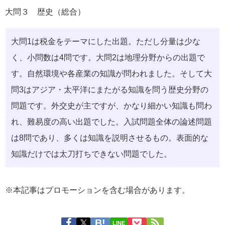
大問３ 歴史（総合）
⼤問1は税⾦をテーマにした出題。ただし分量は少な
く、⼩問数は4問です。⼤問2は地理分野からの出題で
す。⾃然環境や各産業の知識が問われました。そして⼤
問3はアジア・太平洋にまたがる知識を問う歴史分野の
問題です。外交史が主ですが、かなり細かい知識も問わ
れ、難易度の⾼い出題でした。⼊試問題全体の論述問題
は8問であり、多くは知識を説明させるもの。表⾯的な
知識だけでは太⼑打ちできない問題でした。
※本記事はプロモーションを含む場合があります。
LINE