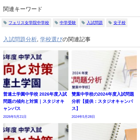
関連キーワード
フェリス女学院中学校
中学受験
入試問題
女子校
入試問題分析
,
学校選び
の関連記事
普連土学園中学校 2026年度入試
雙葉中学校の2024年度入試問題
問題の傾向と対策｜スタジオキ
分析【提供：スタジオキャンパ
ャンパス
ス】
2026年5月21日
2024年5月28日