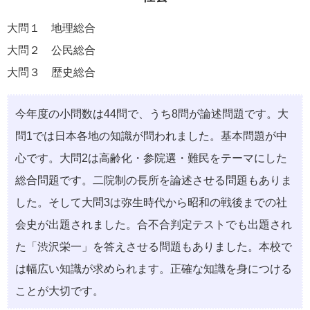
大問１ 地理総合
大問２ 公民総合
大問３ 歴史総合
今年度の小問数は44問で、うち8問が論述問題です。大
問1では日本各地の知識が問われました。基本問題が中
心です。大問2は高齢化・参院選・難民をテーマにした
総合問題です。二院制の長所を論述させる問題もありま
した。そして大問3は弥生時代から昭和の戦後までの社
会史が出題されました。合不合判定テストでも出題され
た「渋沢栄一」を答えさせる問題もありました。本校で
は幅広い知識が求められます。正確な知識を身につける
ことが大切です。