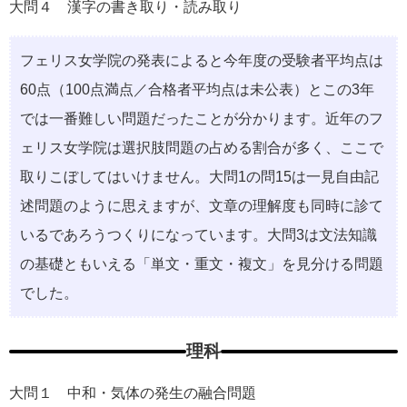
大問４ 漢字の書き取り・読み取り
フェリス女学院の発表によると今年度の受験者平均点は
60点（100点満点／合格者平均点は未公表）とこの3年
では一番難しい問題だったことが分かります。近年のフ
ェリス女学院は選択肢問題の占める割合が多く、ここで
取りこぼしてはいけません。大問1の問15は一見自由記
述問題のように思えますが、文章の理解度も同時に診て
いるであろうつくりになっています。大問3は文法知識
の基礎ともいえる「単文・重文・複文」を見分ける問題
でした。
理科
大問１ 中和・気体の発生の融合問題