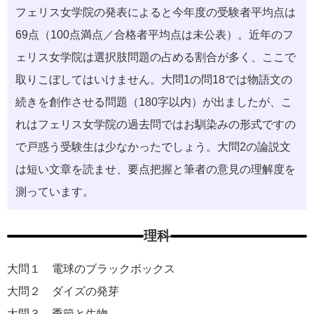
フェリス女学院の発表によると今年度の受験者平均点は
69点（100点満点／合格者平均点は未公表）。近年のフ
ェリス女学院は選択肢問題の占める割合が多く、ここで
取りこぼしてはいけません。大問1の問18では物語文の
続きを創作させる問題（180字以内）が出ましたが、こ
れはフェリス女学院の過去問ではお馴染みの形式ですの
で戸惑う受験生は少なかったでしょう。大問2の論説文
は短い文章を読ませ、要点把握と筆者の意見の理解度を
測っています。
理科
大問１ 電球のブラックボックス
大問２ ダイズの発芽
大問３ 季節と生物