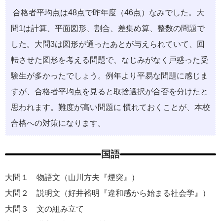
合格者平均点は48点で昨年度（46点）なみでした。大
問1は計算、平面図形、割合、差集め算、整数の問題で
した。大問3は図形が通ったあとが与えられていて、回
転させた図形を考える問題で、なじみがなく戸惑った受
験生が多かったでしょう。例年より平易な問題に感じま
すが、合格者平均点を見ると取捨選択が合否を分けたと
思われます。難度が高い問題に 慣れておくことが、本校
合格への対策になります。
国語
大問１ 物語文（山川方夫『煙突』）
大問２ 説明文（好井裕明『違和感から始まる社会学』）
大問３ 文の組み立て