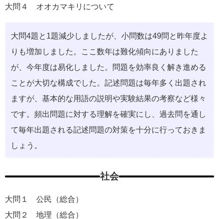
大問４ オオカマキリについて
⼤問4題と1題減少しましたが、⼩問数は49問と昨年度よ
りも増加しました。ここ数年は難化傾向にありました
が、今年度は易化しました。問題を効率良く解き進める
ことが⼤切な構成でした。記述問題は毎年多く出題され
ますが、基本的な⽤語の説明や実験結果の考察など様々
です。頻出問題に対する理解を確実にし、過去問を通し
て毎年出題される記述問題の対策を⼗分に⾏っておきま
しょう。
社会
大問１ 公⺠（総合）
大問２ 地理（総合）