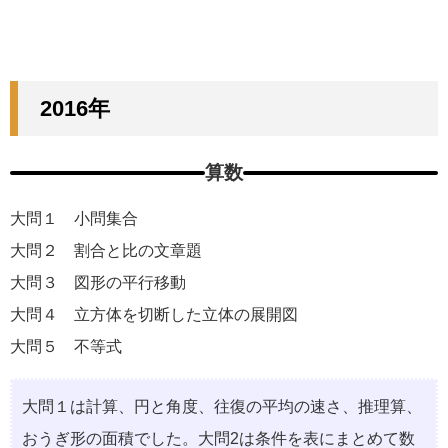
2016年
算数
大問１ ⼩問集合
大問２ 割合と⽐の⽂章題
大問３ 図形の平⾏移動
大問４ ⽴⽅体を切断した⽴体の展開図
大問５ 不等式
⼤問１は計算、円と⾓度、往復の平均の速さ、推理算、
おうぎ形の⾯積でした。⼤問2は条件を表にまとめて数