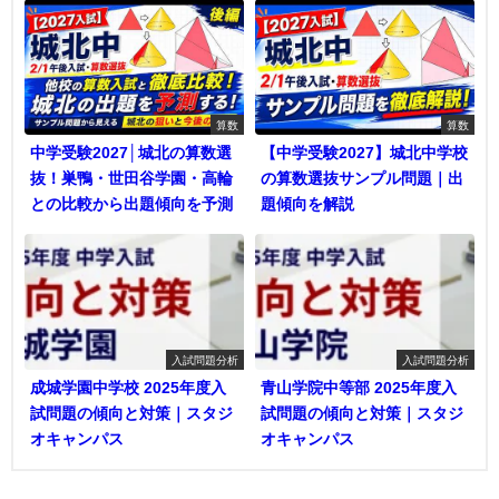
算数
算数
中学受験2027│城北の算数選
【中学受験2027】城北中学校
抜！巣鴨・世田谷学園・高輪
の算数選抜サンプル問題｜出
との比較から出題傾向を予測
題傾向を解説
入試問題分析
入試問題分析
成城学園中学校 2025年度入
青山学院中等部 2025年度入
試問題の傾向と対策｜スタジ
試問題の傾向と対策｜スタジ
オキャンパス
オキャンパス