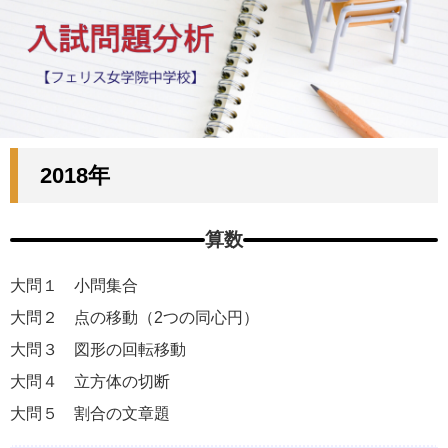
2018年
算数
大問１ 小問集合
大問２ 点の移動（2つの同心円）
大問３ 図形の回転移動
大問４ 立方体の切断
大問５ 割合の文章題