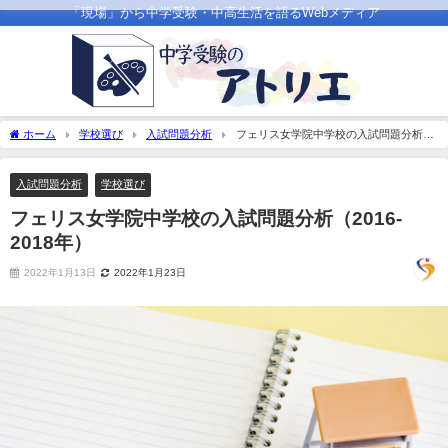
「現場」から中学受験・中高生活を語るWebメディア
ホーム
学校選び
入試問題分析
フェリス女学院中学校の入試問題分析
（2016-2018年）
入試問題分析
学校選び
フェリス女学院中学校の入試問題分析（2016-
2018年）
2022年1月13日
2022年1月23日