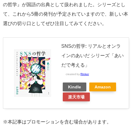
の哲学』が国語の出典として扱われました。シリーズとし
て、これから5冊の発刊が予定されていますので、新しい本
選びの切り口としてぜひ注目してみてください。
SNSの哲学: リアルとオンラ
インのあいだ シリーズ「あい
だで考える」
created by
Rinker
Kindle
Amazon
楽天市場
※本記事はプロモーションを含む場合があります。