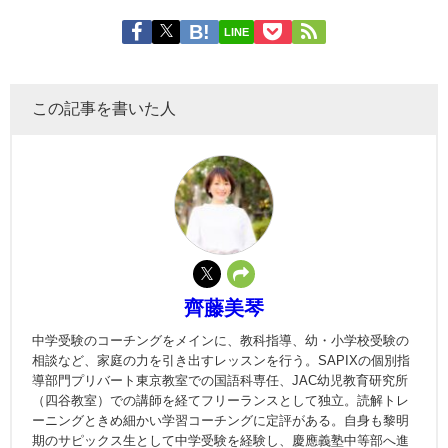
LINE
この記事を書いた人
齊藤美琴
中学受験のコーチングをメインに、教科指導、幼・小学校受験の
相談など、家庭の力を引き出すレッスンを行う。SAPIXの個別指
導部門プリバート東京教室での国語科専任、JAC幼児教育研究所
（四谷教室）での講師を経てフリーランスとして独立。読解トレ
ーニングときめ細かい学習コーチングに定評がある。自身も黎明
期のサピックス生として中学受験を経験し、慶應義塾中等部へ進