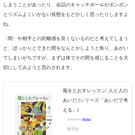
しまうことがあったり、会話のキャッチボールがポンポン
とリズムよくいかない状態をもどかしく思ったりしますよ
ね。
〈間〉や相手との距離感を良くないものだと考えてしまう
と、ぼっかりとできた間をなんとかしようと焦り、あがい
てしまいがちですが、まずは体でその間を感じることを大
切にしてみようと思わされます。
風をとおすレッスン: 人と人の
あいだ (シリーズ「あいだで考
える」)
created by
Rinker
創元社