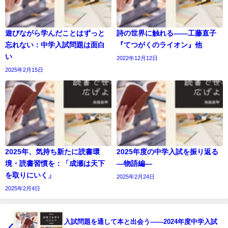
遊びながら学んだことはずっと
詩の世界に触れる――工藤直子
忘れない：中学入試問題は面白
『てつがくのライオン』他
い
2022年12月12日
2025年2月15日
2025年、気持ち新たに読書環
2025年度の中学入試を振り返る
境・読書習慣を：「成瀬は天下
―物語編―
を取りにいく」
2025年2月24日
2025年2月4日
入試問題を通して本と出会う――2024年度中学入試