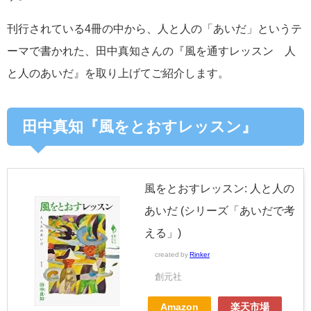
刊行されている4冊の中から、人と人の「あいだ」というテ
ーマで書かれた、田中真知さんの『風を通すレッスン 人
と人のあいだ』を取り上げてご紹介します。
田中真知『風をとおすレッスン』
風をとおすレッスン: 人と人の
あいだ (シリーズ「あいだで考
える」)
created by
Rinker
創元社
Amazon
楽天市場