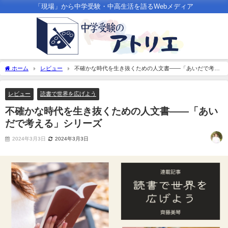
「現場」から中学受験・中高生活を語るWebメディア
ホーム
レビュー
不確かな時代を生き抜くための人文書――「あいだで考え
る」シリーズ
レビュー
読書で世界を広げよう
不確かな時代を生き抜くための人文書――「あい
だで考える」シリーズ
2024年3月3日
2024年3月3日