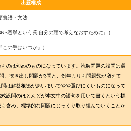
出題構成
類義語・文法
SNS選挙という罠 自分の頭で考えなおすために』）
『この手はいつか』）
のものは短めのものになっています。読解問題の設問は選
6問、抜き出し問題が3問と、例年よりも問題数が増えて
設問は解答根拠があいまいでやや選びにくいものになって
述式設問のほとんどが本文中の語句を用いて書くという標
識も含め、標準的な問題にじっくり取り組んでいくことが