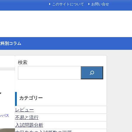
このサイトについて
お問い合せ
教科別コラム
検索
ン
カテゴリー
レビュー
ンパス
不易と流行
入試問題分析