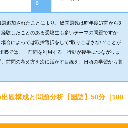
６
1題追加されたことにより、総問題数は昨年度17問から3
、経験したことのある受験生も多いテーマの問題ですか
場合によっては取捨選択をして“取りこぼさない”ことが
大問5では、「前問を利用する」行動が後半につながりま
ず、前問の考え方を次に活かす目線を、日頃の学習から養
校の出題構成と問題分析【国語】50分［100