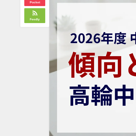
Pocket
Feedly