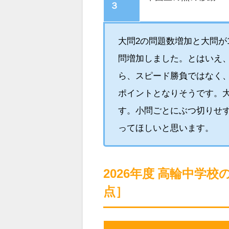
３
大問2の問題数増加と大問が
問増加しました。とはいえ
ら、スピード勝負ではなく、
ポイントとなりそうです。
す。小問ごとにぶつ切りせ
ってほしいと思います。
2026年度 高輪中学
点］