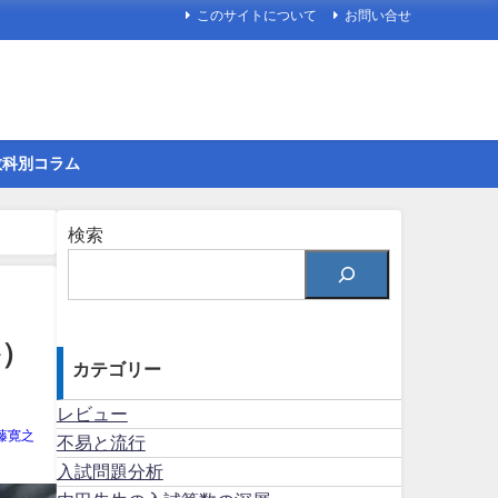
このサイトについて
お問い合せ
教科別コラム
検索
か）
カテゴリー
レビュー
藤寛之
不易と流行
入試問題分析