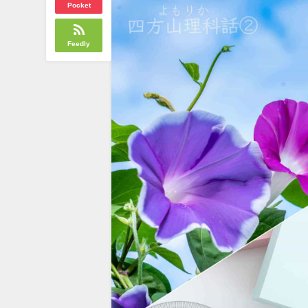
Pocket
Feedly