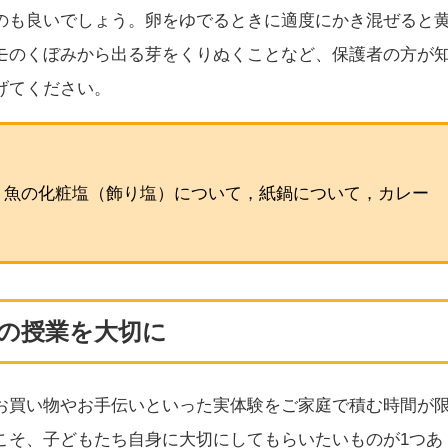
のも良いでしょう。卵をゆでるときに適度にかき混ぜると
モのくぼみから出る芽をくりぬくことなど、保護者の方が
げてください。
，魚の化粧塩（飾り塩）について，紙鍋について，カレー
の授業を大切に
お買い物やお手伝いといった実体験をご家庭で積む時間が
こそ、子どもたち自身に大切にしてもらいたいものが1つあ