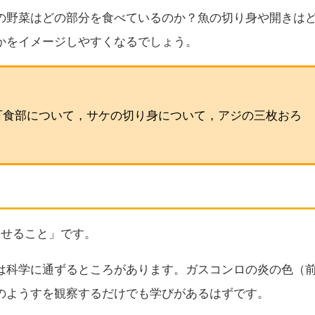
の野菜はどの部分を食べているのか？魚の切り身や開きは
かをイメージしやすくなるでしょう。
可食部について，サケの切り身について，アジの三枚おろ
させること」です。
は科学に通ずるところがあります。ガスコンロの炎の色（
のようすを観察するだけでも学びがあるはずです。