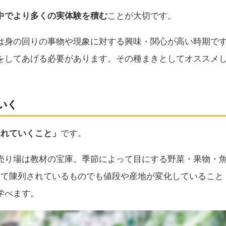
中でより多くの実体験を積む
ことが大切です。
は身の回りの事物や現象に対する興味・関心が高い時期で
をしてあげる必要があります。その種まきとしてオススメ
いく
連れていくこと」
です。
売り場は教材の宝庫。季節によって目にする野菜・果物・
じて陳列されているものでも値段や産地が変化していること
学べます。