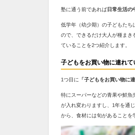
塾に通う前であれば
日常生活の
低学年（幼少期）の子どもたち
ので、できるだけ大人が種まき
ていることを2つ紹介します。
子どもをお買い物に連れて
1つ目に
「子どもをお買い物に
特にスーパーなどの青果や鮮魚
が入れ変わりますし、1年を通
から、食材には旬があることを