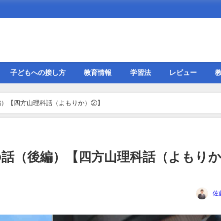
子どもへの接し方
教育情報
学習法
レビュー
編）【四方山理科話（よもりか）②】
話（後編）【四方山理科話（よもり
佐