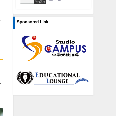
2026.07.05
学校選び
す
Sponsored Link
し
魚