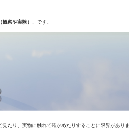
（観察や実験）」
です。
で見たり、実物に触れて確かめたりすることに限界があり