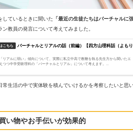
をしているときに聞いた
「最近の生徒たちはバーチャルに
ラン教員の発言について考えてみました。
バーチャルとリアルの話（前編）【四方山理科話（よもり
はこちら
「リアルに弱い」傾向について、実際に私立中高で教鞭を執る先生方から聞いたエ
えつつ中学受験理科の「バーチャルとリアル」について考えます。...
日常生活の中で実体験を積んでいけるかを考察したいと思
買い物やお手伝いが効果的