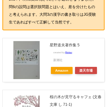
問6の設問は選択肢問題とはいえ、差を分けたもの
と考えられます。大問3の漢字の書き取りはJG受験
生であればすべて正解して当然です。
星野道夫著作集 5
created by
Rinker
新潮社
Amazon
楽天市場
桜の木が見守るキャフェ (文春
文庫 し 71-1)