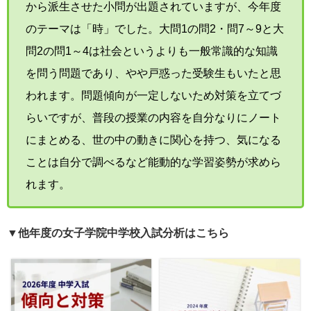
から派生させた小問が出題されていますが、今年度
のテーマは「時」でした。大問1の問2・問7～9と大
問2の問1～4は社会というよりも一般常識的な知識
を問う問題であり、やや戸惑った受験生もいたと思
われます。問題傾向が一定しないため対策を立てづ
らいですが、普段の授業の内容を自分なりにノート
にまとめる、世の中の動きに関心を持つ、気になる
ことは自分で調べるなど能動的な学習姿勢が求めら
れます。
▼他年度の女子学院中学校入試分析はこちら