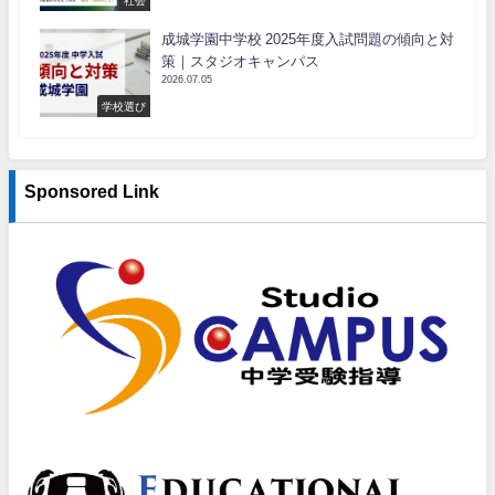
社会
成城学園中学校 2025年度入試問題の傾向と対
策｜スタジオキャンパス
2026.07.05
学校選び
Sponsored Link