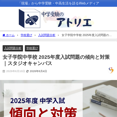
「現場」から中学受験・中高生活を語るWebメディア
ホーム
学校選び
入試問題分析
女子学院中学校 2025年度入試問題の傾
向と対策｜スタジオキャンパス
入試問題分析
学校選び
女子学院中学校 2025年度入試問題の傾向と対策
｜スタジオキャンパス
2026年6月10日
2026年6月4日