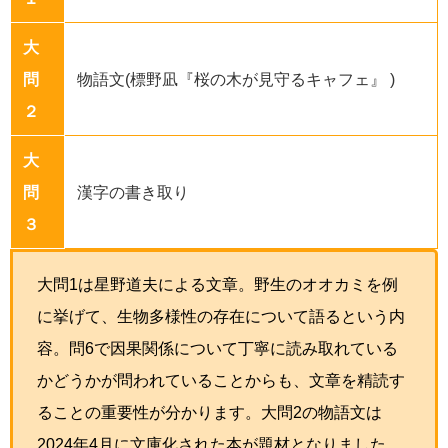
大
問
物語文(標野凪『桜の木が見守るキャフェ』 )
２
大
問
漢字の書き取り
３
大問1は星野道夫による文章。野生のオオカミを例
に挙げて、生物多様性の存在について語るという内
容。問6で因果関係について丁寧に読み取れている
かどうかが問われていることからも、文章を精読す
ることの重要性が分かります。大問2の物語文は
2024年4月に文庫化された本が題材となりました。