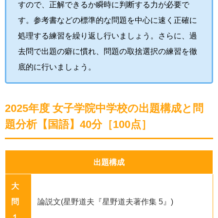
すので、正解できるか瞬時に判断する力が必要で
す。参考書などの標準的な問題を中心に速く正確に
処理する練習を繰り返し行いましょう。さらに、過
去問で出題の癖に慣れ、問題の取捨選択の練習を徹
底的に行いましょう。
2025年度 女子学院中学校の出題構成と問
題分析【国語】40分［100点］
出題構成
大
問
論説文(星野道夫『星野道夫著作集 5』)
１